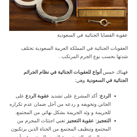
عقوبة القضايا الجنائية في السعودية
العقوبات الجنائية في المملكة العربية السعودية تختلف
شدتها بحسب نوع الجرم المرتكب .
فهناك خمس
أنواع للعقوبات الجنائية في نظام الجرائم
الجنائية في السعودية
وهي:
الردع
: أكد المشرع على تشديد
عقوبة الردع
على
الجاني وتخويفه و ردعه من أجل ضمان عدم تكراره
للجريمة و وئد الجريمة بشكل نهائي من المجتمع.
التعجيز
:
عقوبة التعجيز
تعني اجتثاث المجرم من
المجتمع وتنظيف المجتمع من الجناة الذين يرتكبون
بعض الجرائم التي تسيء للفرد والمجتمع في آن