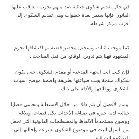
في حال تقديم شكوى جنائية ضد متهم بجريمة يعاقب عليها
القانون فإنها ستمر بعدة خطوات وهي تقديم الشكوى إلى
أقرب مركز شرطة.
كما يتوجب اثبات وتسجيل محضر قضية تم اكتشافها بجرم
المشهود فهنا يتم تدوين الوقائع من قبل المباحث .
فإن كنت انت الجهة المدعية أو مقدم الشكوى حتى تكون
شكواك منتجة يجب صياغتها بطريقة واضحة موضح أسباب
الشكوى ووقائعها والأدلة على ذلك.
ومن الأفضل أن يتم ذلك من خلال الاستعانة بمحامي قضايا
جنائية لديه خبرة في صياغة الأحداث بكل فصاحة وبلاغة
ووضوح مستخدماً الالفاظ والمصطلحات القانونية التي تجعل
من السهل البت في موضوع الشكوى بسرعة وإحالتها إلى
المحكمة الجزائية.