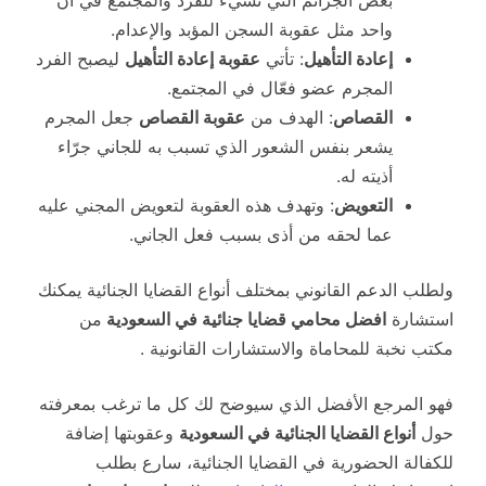
واحد مثل عقوبة السجن المؤبد والإعدام.
إعادة التأهيل
: تأتي
عقوبة إعادة التأهيل
ليصبح الفرد
المجرم عضو فعّال في المجتمع.
القصاص
: الهدف من
عقوبة القصاص
جعل المجرم
يشعر بنفس الشعور الذي تسبب به للجاني جرّاء
أذيته له.
التعويض
: وتهدف هذه العقوبة لتعويض المجني عليه
عما لحقه من أذى بسبب فعل الجاني.
ولطلب الدعم القانوني بمختلف أنواع القضايا الجنائية يمكنك
استشارة
افضل محامي قضايا جنائية في السعودية
من
مكتب نخبة للمحاماة والاستشارات القانونية .
فهو المرجع الأفضل الذي سيوضح لك كل ما ترغب بمعرفته
حول
أنواع القضايا الجنائية في السعودية
وعقوبتها إضافة
للكفالة الحضورية في القضايا الجنائية، سارع بطلب