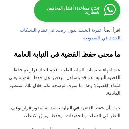
تحتاج مساعدة! أفضل المحاميين
بانتظارك
اقرأ أيضاً
عقوبة الشيك بدون رصيد في نظام الشيكات
الجديد في السعودية
ما معنى حفظ القضية في النيابة العامة
عند انتهاء تحقيقات النيابة العامة، فيتم اتخاذ قرار
تم حفظ
القضية النيابة
، هنا قد يتساءل البعض، هل حفظ القضية يعني
انتهاء القضية؟ وهذا ما سوف نوضحه لكم خلال تلك السطور
القادمة.
حيث أن
حفظ القضية في النيابة
يقصد به صدور قرار بوقف
النظر في الدعاء، والتحقيقات، وحفظ أوراق الادعاء،