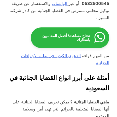
0532500545
أو عبر
الواتساب
والاستفسار عن طريقة
توكيل محامي متمرس في القضايا الجنائية من كادر شركتنا
المميز .
تحتاج مساعدة! أفضل المحاميين
بانتظارك
من المهم قراءة
الدعوى الكيدية في نظام الإجراءات
الجزائية
أمثلة على أبرز انواع القضايا الجنائية في
السعودية
ماهي القضايا الجنائية
؟ يمكن تعريف القضايا الجنائية على
أنها القضايا المتعلقة بالجرائم التي تهدد أمن وسلامة
المجتمع.