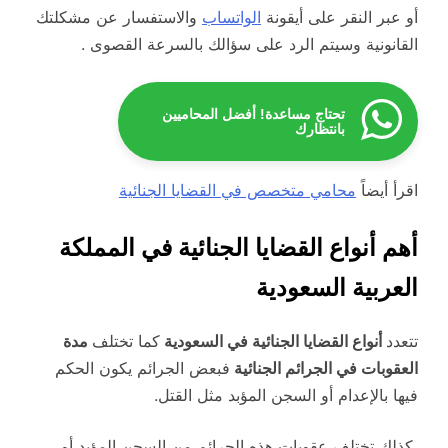
أو عبر النقر على أيقونة
الواتساب
والاستفسار عن مشكلتك
القانونية وسيتم الرد على سؤالك بالسرعة القصوى .
تحتاج مساعدة! أفضل المحاميين
بانتظارك
اقرأ أيضاً
محامي متخصص في القضايا الجنائية
أهم أنواع القضايا الجنائية في المملكة
العربية السعودية
تتعدد
أنواع القضايا الجنائية في السعودية
كما تختلف
مدة
العقوبات في الجرائم الجنائية
فبعض الجرائم يكون الحكم
فيها بالإعدام أو السجن المؤبد مثل القتل.
كذلك تختلف عقوبات هذه الجرائم من السجن المؤبد أو