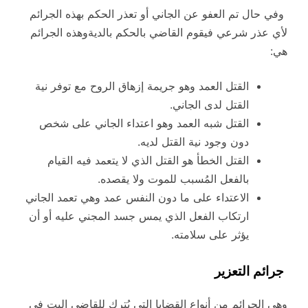
وفي حال تم العفو عن الجاني أو تعذر الحكم بهذه الجرائم
لأي عذر شرعي فيقوم القاضي بالحكم بالديةوهذه الجرائم
هي:
القتل العمد وهو جريمة إزهاق الروح مع توفر نية
القتل لدى الجاني.
القتل شبه العمد وهو اعتداء الجاني على شخص
دون وجود نية القتل لديه.
القتل الخطأ هو القتل الذي لا يتعمد فيه القيام
بالفعل المُسبب للموت ولا يقصده.
الاعتداء على ما دون النفس عمد وهي تعمد الجاني
ارتكاب الفعل الذي يمس جسد المجني عليه أو أن
يؤثر على سلامته.
جرائم التعزير
وهي الجرائم من أنواع القضايا التي يُترك للقاضي البت في