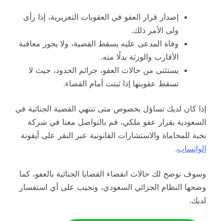
إصدار قرار العفو في العقوبات التعزيرية، إذا رأى
ولى الأمر ذلك.
وفاة المدعى عليه يسقط القضية، ولا يجوز معاقبة
الأقارب والورثة بدلًا منه.
يستثنى من حالات العفو، جرائم الحدود، حيث لا
تسقط عقوبتها إذا ثبتت أمام القضاء.
إذا كان لديك تساؤل بخصوص متى تنتهي القضية الجنائية في
السعودية بقرار عفو ملكي، قم بالتواصل معنا في شركة
نخبة للمحاماة والاستشارات القانونية عبر النقر على أيقونة
الواتساب
.
وسوف نوضح لك حالات انقضاء القضايا الجنائية بالعفو، كما
وضحها النظام الجزائي السعودي، ونجيب على أي استفسار
لديك.