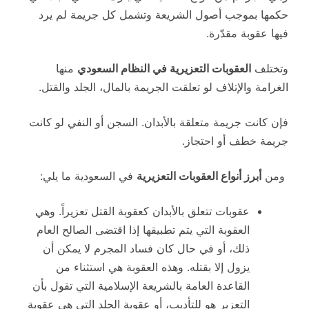
حكمها بموجب أصول الشريعة وتشمل كل جريمة لم يرد
فيها عقوبة مقدّرة.
وتختلف
العقوبات التعزيرية في النظام السعودي
منها
الغرامة والإتلاف لو تعلقت الجريمة بالمال، الجلد والقتل.
فإن كانت جريمة متعلقة بالأبدان. السجن أو النفي لو كانت
جريمة خطف أو احتجاز.
ومن
أبرز أنواع العقوبات التعزيرية
في السعودية ما يلي:
عقوبات تتعلق بالأبدان كعقوبة القتل تعزيراً. وهي
العقوبة التي يتم تطبيقها إذا اقتضى الصالح العام
ذلك، أو في حال كان فساد المجرم لا يمكن أن
يزول إلا بقتله. وهذه العقوبة هي استثناء من
القاعدة العامة بالشريعة الإسلامية التي تقول بأن
التعزير هو للتأديب، أو عقوبة الجلد التي هي عقوبة