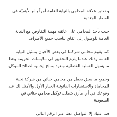
و تعتبر علاقة المحامي ب
النيابة العامة
أمراً بالغ الأهميّة في
القضايا الجنائية ،
حيث يأخذ المحامي على عاتقه مهمة التفاوض مع النيابة
العامة للوصول إلى اتفاق يناسب جميع الأطراف.
كما يقوم محامي شركتنا في بعض الأحيان بتمثيل النيابة
العامة وذلك عندما يلزم التحقيق في ملابسات الجريمة وهذا
ما يسهل العملية القضائية وتعود بنتائج إيجابية لصالح الموكل.
وجميع ما سبق يجعل من محامي جنائي من شركة نخبة
للمحاماة والاستشارات القانونية الخيار الأول والأمثل لك عند
وقوعك في أي مأزق يتطلب
توكيل محامي جنائي في
السعودية
.
فما عليك إلا التواصل معنا عبر الرقم التالي