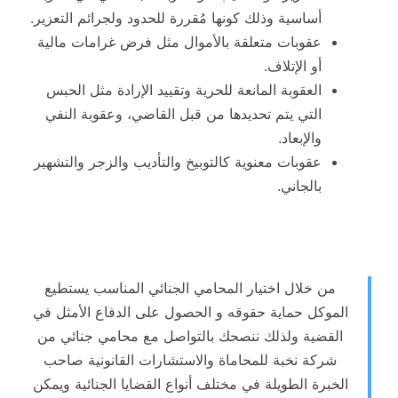
أساسية وذلك كونها مُقررة للحدود ولجرائم التعزير.
عقوبات متعلقة بالأموال مثل فرض غرامات مالية
أو الإتلاف.
العقوبة المانعة للحرية وتقييد الإرادة مثل الحبس
التي يتم تحديدها من قبل القاضي، وعقوبة النفي
والإبعاد.
عقوبات معنوية كالتوبيخ والتأديب والزجر والتشهير
بالجاني.
من خلال اختيار المحامي الجنائي المناسب يستطيع
الموكل حماية حقوقه و الحصول على الدفاع الأمثل في
القضية ولذلك ننصحك بالتواصل مع محامي جنائي من
شركة نخبة للمحاماة والاستشارات القانونية صاحب
الخبرة الطويلة في مختلف أنواع القضايا الجنائية ويمكن