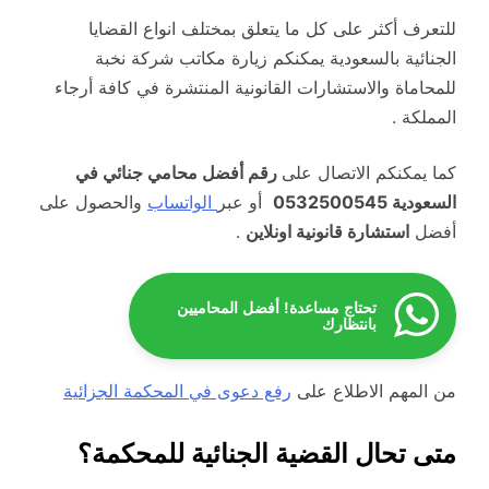
للتعرف أكثر على كل ما يتعلق بمختلف انواع القضايا
الجنائية بالسعودية يمكنكم زيارة مكاتب شركة نخبة
للمحاماة والاستشارات القانونية المنتشرة في كافة أرجاء
المملكة .
كما يمكنكم الاتصال على
رقم أفضل محامي جنائي في
السعودية 0532500545
أو عبر
الواتساب
والحصول على
أفضل
استشارة قانونية اونلاين
.
تحتاج مساعدة! أفضل المحاميين
بانتظارك
من المهم الاطلاع على
رفع دعوى في المحكمة الجزائية
متى تحال القضية الجنائية للمحكمة؟