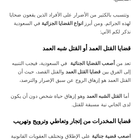
وتتسبب بالكثير من الأضرار على الأفراد الذين يقعون ضحايا
لهذه الجرائم. ومن أبرز
انواع القضايا الجزائية
في السعودية
نذكر لكم الآتي:
قضايا القتل العمد أو القتل شبه العمد
تعد من
أصعب القضايا الجنائية
في السعودية، فيجب التنبيه
إلى الفرق بين
قضايا القتل العمد
والقتل القصد، حيث أن
القتل العمد هو إزهاق الروح عن سبق الإصرار والترصد،
أما
القتل الشبه العمد
وهو إزهاق حياة شخص دون أن يكون
لدى الجاني نية مسبقة للقتل.
قضايا المخدرات من إتجار وتعاطي وترويج وتهريب
اصعب قضية جنائية
على الإطلاق وتختلف العقوبات القانونية