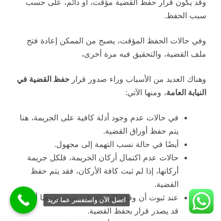
وقد يكون قرار حفظ القضية مؤقت، أو دائم، على حسب
سبب الحفظ.
وفي حالات الحفظ المؤقت، يصبح من الممكن إعادة فتح
ملف القضية، والتحقيق فيه مرة أخرى،
وهناك العديد من الأسباب وراء صدور قرار
حفظ القضية في
النيابة العامة
، ومنها الآتي:
في حالات عدم وجود أدلة كافية على الجريمة، هنا
يتم حفظ أوراق القضية.
أيضًا في حالة نسب التهمة إلى مجهول.
حالات عدم اكتمال أركان الجريمة، فلكل جريمة
أركانها، إذا لم ثبت كافة الأركان، فقد يتم حفظ
القضية.
عند ثبوت أن وقائع الدعوى غير صحيحة، هنا أيضًا
اتصل الآن واستفسر عما تريد
قد يصدر قرار بحفظ القضية.