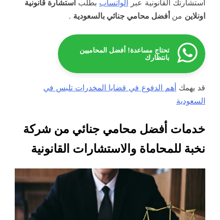
استشارتك القانونية عبر
الواتساب
بطلب
استشارة قانونية
اونلاين
من
أفضل محامي جنائي بالسعودية
.
تحتاج مساعدة! أفضل المحاميين
بانتظارك
قد يهمك
أهم الدفوع في قضايا المخدرات تلبس في
السعودية
خدمات أفضل محامي جنائي من شركة
نخبة للمحاماة والاستشارات القانونية