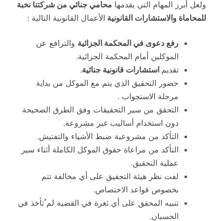
ولعل أبرز المهام التي يقدمها
محامي جنائي من شركتنا نخبة
للمحاماة والاستشارات القانونية
الأعمال القانونية التالية :
رفع دعوى في المحكمة الجزائية
والترافع عن
الموكلين أمام المحكمة الجزائية.
تقديم
استشارات قانونية جنائية
.
حضور التحقيق الذي يتم مع الموكل من بداية
مرحلة الاستجواب .
التحقق من سير التحقيقات وفق الطرق الصحيحة
دون استخدام أساليب غير مشروعة.
التأكد من مشروعية ضبط الأشياء والتفتيش.
التأكد من مراعاة حقوق الموكل الكاملة أثناء سير
عملية التحقيق.
لفت نظر هيئة التحقيق على أي مخالفة تتم
بخصوص قواعد الاختصاص.
تنبيه المحقق على أي ثغرة في القضية لم ُتأخذ في
الحسبان.