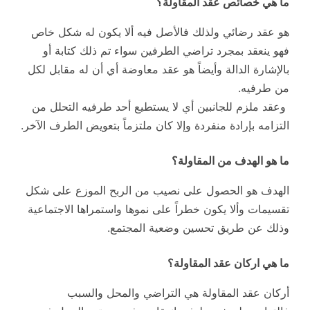
ما هي خصائص عقد المقاولة؟
هو عقد رضائي ولذلك فالأصل فيه ألا يكون له شكل خاص
فهو ينعقد بمجرد تراضي الطرفين سواء تم ذلك كتابة أو
بالإشارة الدالة وأيضاً هو عقد معاوضة أي أن له مقابل لكل
من طرفيه.
وعقد ملزم للجانبين أي لا يستطيع أحد طرفيه التحلل من
التزامه بإرادة منفردة وإلا كان ملتزماً بتعويض الطرف الآخر.
ما هو الهدف من المقاولة؟
الهدف هو الحصول على نصيب من الربح الموزع على شكل
تقسيمات وألا يكون خطراً على نموها واستمراها الاجتماعية
وذلك عن طريق تحسين وضعية المجتمع.
ما هي اركان عقد المقاولة؟
أركان عقد المقاولة هي التراضي والمحل والسبب