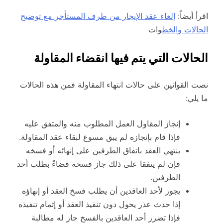
اقرأ أيضاً:
إلغاء عقد الإيجار من طرف المستأجر مع توضيح
الحالات والخط
وات
الحالات التي يتم فيها انقضاء المقاولة
نصت القوانين على حالات انتهاء المقاولة فمن هذه الحالات
ما يلي:
إنجاز المقاول العمل المطلوب منه والمتفق عليه
فإذا قام بإنجازه لم يبق مسوغ لبقاء عقد المقاولة.
ينتهي العقد باتفاق الطرفين على إنهائه أو فسخه
فإن لم يتفقا على ذلك جاز فسخه قضاءً بطلب أحد
الطرفين.
يجوز لأحد العاقدين أن يطلب فسخ العقد أو إنهاؤه
إذا حدث عذر يحول دون تنفيذ العقد أو إتمام تنفيذه
فإذا تضرر أحد العاقدين بالفسخ جاز له مطالبة