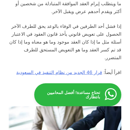
ما ويتطلب إبرام العقد الموافقة المتبادلة من شخصين أو
أكثر ويقدم أحدهم عرض ويقبل الآخر.
إذا فشل أحد الطرفين في الوفاء بالوعد يحق للطرف الآخر
الحصول على تعويض قانوني يأخذ قانون العقود في الاعتبار
أسئلة مثل ما إذا كان العقد موجود وما هو معناه وما إذا كان
قد تم كسر العقد وما هو التعويض المستحق للطرف
المتضرر.
اقرأ أيضاً:
قرار 46 الجديد من نظام التنفيذ في السعودية
تحتاج مساعدة! أفضل المحاميين
بانتظارك