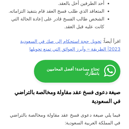
أحد الطرفين أخل بالعقد.
المتعاقد الذي طلب فسخ العقد قام بتنفيذ التزاماته.
الشخص طالب الفسخ قادر على إعادة الحالة التي
كانت عليه قبل العقد.
اقرأ أيضاً:
تحويل حجة استحكام إلى صك في السعودية
2023| الطريقة – وأبرز العوائق التي تمنع تحويلها
تحتاج مساعدة! أفضل المحاميين
بانتظارك
صيغة دعوى فسخ عقد مقاولة ومخالصة بالتراضي
في السعودية
فيما يلي صيغة دعوى فسخ عقد مقاولة ومخالصة بالتراضي
في المملكة العربية السعودية: