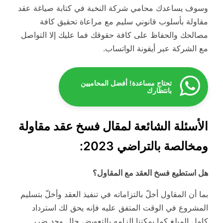
وسوف يساعدك محامي شركة النخبة في كتابة صياغة عقد
مقاولة بأسلوب قانوني سليم مع مراعاة تحقيق كافة
مصالحك والحفاظ على كافة حقوقك فما عليك إلا التواصل
مع الشركة عبر أيقونة الواتساب.
تحتاج مساعدة! أفضل المحاميين
بانتظارك
الأسئلة الشائعة لمقال فسخ عقد مقاولة
ومخالصة بالتراضي 2023:
هل استطيع فسخ العقد مع المقاول؟
بما أن المقاول أخلّ بالتزاماته في تنفيذ العقد وأخلّ بتسليم
المشروع في الوقت المتفق عليه فإنه يحق لك استرداد
كامل المبلغ كما يمكننا إلزامه بالتعويض حال وجد ضرر