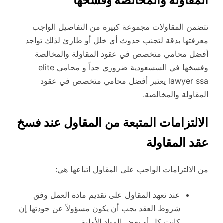
المقاولة والمخالصة وفسخها
تتضمن المقاولات مجموعة كبيرة من التفاصيل الواجب
معرفتها بدقة لتجنب حدوث أي خلل أو طارئ لذلك تواجد
أفضل محامي متخصص في عقود المقاولة والمخالصة
وفسخها في السسعودية ضروري جداً و محامي elite
lawyer ssa يعتبر أفضل محامي متخصص في عقود
المقاولة والمخالصة.
الالتزامات المتبعة من المقاول عند فسخ
عقد المقاولة
من الالتزامات الواجب على المقاول اتباعها هي:
عند تعهد المقاول على تقديم مادة العمل وفق
شروط العقد يجب أن يكون مسؤولاً عن جودتها إن
كانت كل أو بعض المواد الأولية.