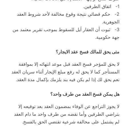
1- اتفاق الطرفين.
2- حكم قضائي نتيجة وقوع مخالفة لأحد شروط العقد
الجوهرية.
3- ثبوت أن العقار آيل للسقوط بموجب تقرير معتمد من
جهة حكومية.
متى يحق للمالك فسخ عقد الايجار؟
لا يحق للمؤجر فسخ العقد قبل موعد انتهائه إلا بموافقة
المستأجر كما لا يحق له رفع مبلغ الإيجار أثناء سريان العقد
نعم يحق لك إذا لم يكن فيه بند يلزمك بإكمال مدة العقد.
هل يمكن فسخ العقد من طرف واحد؟
لا يجوز التراجع عن الوفاء بمضمون العقد بعد توقيعه إلا
بتراضي الطرفين وأما نقضه من طرف واحد ما دام العقد
لم يشتمل على مخالفة شرعية تقتضي الحق بالفسخ.