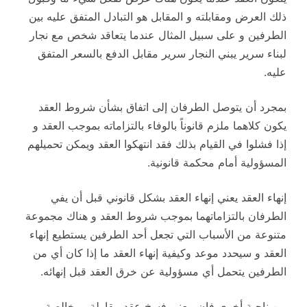
ذلك العرض ومقابلته و المقابل هو التبادل المتفق عليه بين
الطرفين و على سبيل المثال عندما يتعاقد شخص مع نجار
لبناء سرير يبني النجار سرير مقابل الدفع بالسعر المتفق
عليه.
بمجرد أن يتوصل الطرفان إلى اتفاق بشأن شروط العقد
يكون كلاهما ملزم قانوناً بالوفاء بالتزاماته بموجب العقد و
إذا فشلوا في القيام بذلك فقد انتهكوا العقد ويمكن تحميلهم
المسؤولية أمام محكمة قانونية.
إنهاء العقد يعني إنهاء العقد بشكل قانوني قبل أن يفي
الطرفان بالتزاماتهما بموجب شروط العقد و هناك مجموعة
متنوعة من الأسباب التي تجعل أحد الطرفين يستطيع إنهاء
العقد و سيحدد موعد وكيفية إنهاء العقد ما إذا كان أي من
الطرفين يتحمل أي مسؤولية عن خرق العقد قبل إنهائه.
من ناحية أخرى فإن معنى فسخ عقد مقاولة ومخالصة