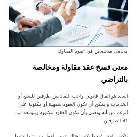
محامي متخصص في عقود المقاولة
معنى فسخ عقد مقاولة ومخالصة
بالتراضي
العقد هو اتفاق قانوني واجب النفاذ بين طرفين للسلع أو
الخدمات و يمكن أن تكون العقود شفهية أو مكتوبة على
الرغم من أنه يوصى بأن تكون العقود مكتوبة وموقعة من
كلا الطرفين.
يتكون العقد عندما يكون هناك عرض لفعل شيء ما وقبول