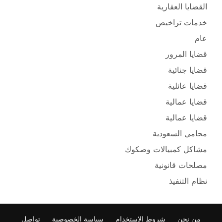
القضايا العقارية
خدمات تراخيص
عام
قضايا المرور
قضايا جنائية
قضايا عائلية
قضايا عمالية
قضايا عمالية
محامي السعودية
مشاكل كمبيالات وصكوك
مصلحات قانونية
نظام التنفيذ
من نحن
شروط الاستخدام
سياسة الخصوصية
تواصل