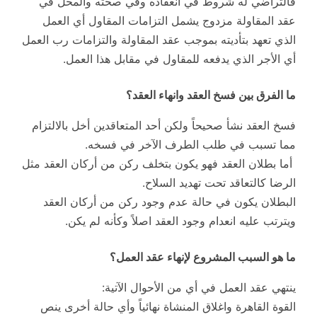
فالتراضي له شروط في انعقاده وفي صحته والمحل في
عقد المقاولة مزدوج يشمل التزامات المقاول أي العمل
الذي تعهد بتأديته بموجب عقد المقاولة والتزامات رب العمل
أي الأجر الذي يدفعه للمقاول في مقابل هذا العمل.
ما الفرق بين فسخ العقد وانهاء العقد؟
فسخ العقد نشأ صحيحاً ولكن أحد المتعاقدين أخل بالالتزام
مما تسبب في طلب الطرف الآخر في فسخه.
أما بطلان العقد فهو يكون بتخلف ركن من أركان العقد مثل
الرضا كالتعاقد تحت تهديد السلاح.
البطلان يكون في حالة عدم وجود ركن من أركان العقد
ويترتب عليه انعدام وجود العقد اصلاً وكأنه لم يكن.
ما هو السبب المشروع لإنهاء عقد العمل؟
ينتهي عقد العمل في أي من الأحوال الآتية:
القوة القاهرة واغلاق المنشاة نهائياً وأي حالة أخرى ينص