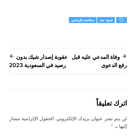
فسخ عقد
مخالصة بالتراضي
تصفّح
وفاة المدعي عليه قبل
عقوبة إصدار شيك بدون
رفع الدعوى
رصيد في السعودية 2023
المقالات
اترك تعليقاً
لن يتم نشر عنوان بريدك الإلكتروني.
الحقول الإلزامية مشار
إليها بـ
*