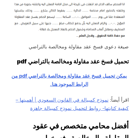
صيغة دعوى فسخ عقد مقاولة ومخالصة بالتراضي
تحميل فسخ عقد مقاولة ومخالصة بالتراضي pdf
يمكن تحميل فسخ عقد مقاولة ومخالصة بالتراضي pdf من
الرابط الموجود هنا.
اقرأ أيضاً:
نموذج كمبيالة في القانون السعودي | أهميتها –
كيفية كتابتها- روابط لتحميل نموذج كمبيالة جاهزة
أفضل محامي متخصص في عقود