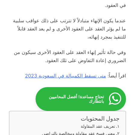
في العقود.
عندما يكون الإنهاء متبادلاً لا تترتب على ذلك عواقب سلبية
ما لم يؤثر العقد على العقود الأخرى و لم يعد العقد قابلاً
للتنفيذ بمجرد إنهائه،
وفي حالة تأثير إنهاء العقد على العقود الأخرى سيكون من
الضروري إعادة التفاوض على تلك العقود.
اقرأ أيضاً:
متى تسقط الكمبيالة في السعودية 2023
تحتاج مساعدة! أفضل المحاميين
بانتظارك
جدول المحتويات
تعريف عقد المقاولة
معنى فسخ عقد مقاولة ومخالصة بالتراضي