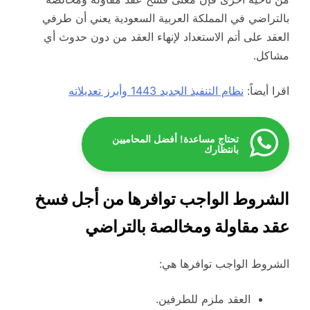
بالتراضي في المملكة العربية السعودية يعني أن طرفي
العقد على أتم الاستعداد لإنهاء العقد من دون حدوث أي
مشاكل.
اقرا أيضاً:
نظام التنفيذ الجديد 1443 وأبرز تعديلاته
تحتاج مساعدة! أفضل المحاميين
بانتظارك
الشروط الواجب توافرها من أجل فسخ
عقد مقاولة ومخالصة بالتراضي
الشروط الواجب توافرها هي:
العقد ملزم للطرفين.