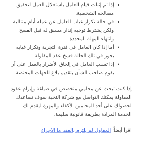
إذا تم إثبات قيام العامل باستغلال العمل لتحقيق
مصالحه الشخصية.
في حالة تكرار غياب العامل عن عمله أيام متتالية
ولكن يشترط توجيه إنذار مسبق له قبل الفسخ
وانتهاء المهلة المحددة.
أما إذا كان العامل في فترة التجربة وتكرار غيابه
يجوز في تلك الحالة فسخ عقد المقاولة.
إذا تسبب العامل في إلحاق الأضرار بالعمل على أن
يقوم صاحب الشأن بتقديم بلاغ للجهات المختصة.
إذا كنت تبحث عن محامي متخصص في صياغة وإبرام عقود
المقاولة يمكنك التواصل مع شركة النخبة سوف تساعدك
لحصولك على أحد المحامين الأكفاء والمهرة ليقدم لك
الخدمة المرادة بطريقة قانونية سليمة.
اقرأ أيضاً:
المقاول لم يلتزم بالعقد ما الاجراء