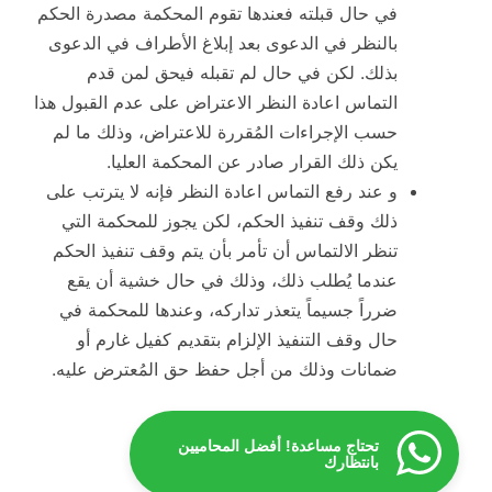
في حال قبلته فعندها تقوم المحكمة مصدرة الحكم
بالنظر في الدعوى بعد إبلاغ الأطراف في الدعوى
بذلك. لكن في حال لم تقبله فيحق لمن قدم
التماس اعادة النظر الاعتراض على عدم القبول هذا
حسب الإجراءات المُقررة للاعتراض، وذلك ما لم
يكن ذلك القرار صادر عن المحكمة العليا.
و عند رفع التماس اعادة النظر فإنه لا يترتب على
ذلك وقف تنفيذ الحكم، لكن يجوز للمحكمة التي
تنظر الالتماس أن تأمر بأن يتم وقف تنفيذ الحكم
عندما يُطلب ذلك، وذلك في حال خشية أن يقع
ضرراً جسيماً يتعذر تداركه، وعندها للمحكمة في
حال وقف التنفيذ الإلزام بتقديم كفيل غارم أو
ضمانات وذلك من أجل حفظ حق المُعترض عليه.
تحتاج مساعدة! أفضل المحاميين
بانتظارك