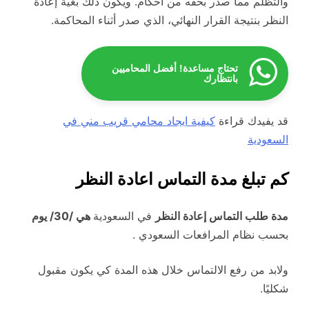
والتظلم مما صدر بحقه من أحكام. ويكون ذلك بغية إعادة
النظر بنتيجة القرار النهائي، الذي صدر أثناء المحاكمة.
تحتاج مساعدة! أفضل المحاميين
بانتظارك
قد يفيدك قراءة
كيفية ايجاد محامي قريب مني في
السعودية
كم تبلغ مدة التماس اعادة النظر
مدة طلب التماس إعادة النظر
في السعودية
هي /30/ يوم
بحسب نظام المرافعات السعودي .
ولابد من رفع الالتماس خلال هذه المدة كي يكون مقبول
شكليًا.