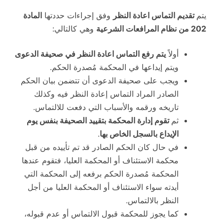
يتم
تقديم التماس اعادة النظر
وفق إجراءات حددتها
المادة
202 من نظام المرافعات الشرعية
وهي كالتالي:
أولاً
يتم رفع التماس اعادة النظر في صحيفة الدعوى
ويتم إيداعها في المحكمة مُصدرة الحكم.
ويجب على صحيفة الدعوى أن تتضمن بيان الحكم
الصادر المراد التماس إعادة النظر فيه وكذلك
تاريخه ورقمه والأسباب التي دفعت للالتماس.
ثم
تقوم إدارة المحكمة بتقييد الصحيفة بنفس يوم
الإيداع بالسجل الخاص بها
.
في حال كان الحكم الصادر قد تم تأييده من قبل
محكمة الاستئناف أو المحكمة العليا، فتقوم عندها
المحكمة مُصدرة الحكم برفعه إلى المحكمة التي
أيدته سواء الاستئناف أو المحكمة العليا من أجل
النظر بالالتماس.
كما يجوز للمحكمة قبول الالتماس أو عدم قبوله،