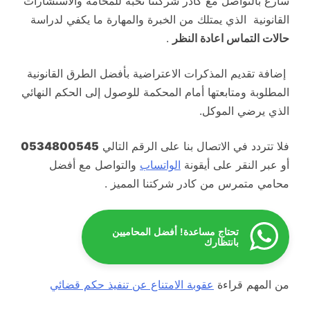
سارع بالتواصل مع كادر شركتنا نخبة للمحامة والاستشارات
القانونية الذي يمتلك من الخبرة والمهارة ما يكفي لدراسة
حالات التماس اعادة النظر
.
إضافة تقديم المذكرات الاعتراضية بأفضل الطرق القانونية
المطلوبة ومتابعتها أمام المحكمة للوصول إلى الحكم النهائي
الذي يرضي الموكل.
فلا تتردد في الاتصال بنا على الرقم التالي
0534800545
أو عبر النقر على أيقونة
الواتساب
والتواصل مع أفضل
محامي متمرس من كادر شركتنا المميز .
تحتاج مساعدة! أفضل المحاميين
بانتظارك
من المهم قراءة
عقوبة الامتناع عن تنفيذ حكم قضائي