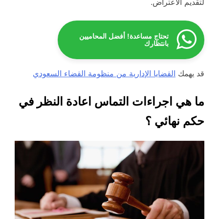
لتقديم الاعتراض.
تحتاج مساعدة! أفضل المحاميين
بانتظارك
قد يهمك
القضايا الإدارية من منظومة القضاء السعودي
ما هي اجراءات التماس اعادة النظر في
حكم نهائي ؟