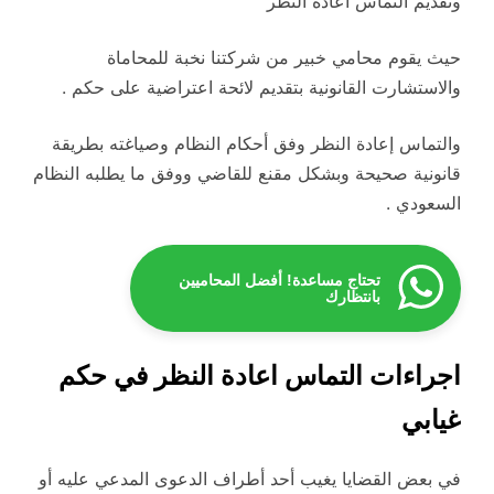
وتقديم التماس اعادة النظر
حيث يقوم محامي خبير من شركتنا نخبة للمحاماة
والاستشارت القانونية بتقديم لائحة اعتراضية على حكم .
والتماس إعادة النظر وفق أحكام النظام وصياغته بطريقة
قانونية صحيحة وبشكل مقنع للقاضي ووفق ما يطلبه النظام
السعودي .
تحتاج مساعدة! أفضل المحاميين
بانتظارك
اجراءات التماس اعادة النظر في حكم
غيابي
في بعض القضايا يغيب أحد أطراف الدعوى المدعي عليه أو