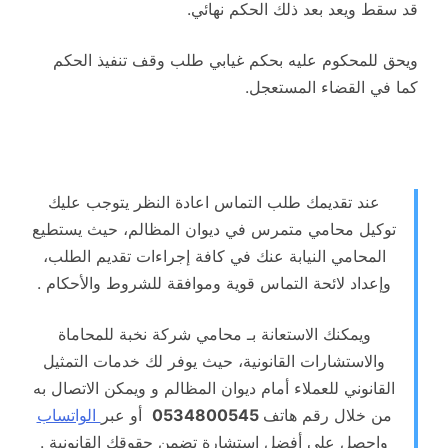
قد سقط ويعد بعد ذلك الحكم نهائي.
ويحق للمحكوم عليه بحكم غيابي طلب وقف تنفيذ الحكم
كما في القضاء المستعجل.
عند تقديمك طلب التماس اعادة النظر يتوجب عليك
توكيل محامي متمرس في ديوان المظالم، حيث يستطيع
المحامي النيابة عنك في كافة إجراءات تقديم الطلب،
وإعداد لائحة التماس قوية وموافقة للشروط والأحكام .
ويمكنك الاستعانة بـ محامي شركة نخبة للمحاماة
والاستشارات القانونية، حيث يوفر لك خدمات التمثيل
القانوني للعملاء أمام ديوان المظالم و ويمكن الاتصال به
من خلال رقم هاتف
0534800545
أو عبر
الواتساب
واحصل على أفضل استشارة تضمن حقوقك القانونية .