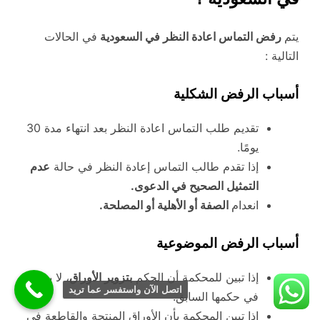
يتم
رفض التماس اعادة النظر في السعودية
في الحالات
التالية :
أسباب الرفض الشكلية
تقديم طلب التماس اعادة النظر بعد انتهاء مدة 30
يومًا.
إذا تقدم طالب التماس إعادة النظر في حالة
عدم
التمثيل الصحيح في الدعوى.
انعدام
الصفة أو الأهلية أو المصلحة.
أسباب الرفض الموضوعية
إذا تبين للمحكمة أن الحكم
بتزوير الأوراق
، لا يؤثر
اتصل الآن واستفسر عما تريد
في حكمها السابق.
إذا تبين المحكمة بأن الأوراق المنتجة والقاطعة في