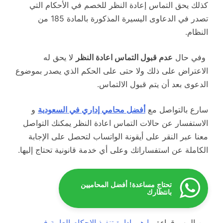
كذلك يحق التماس إعادة النظر للخصم في الأحكام التي
تصدر في الدعاوى اليسيرة المذكورة بالمادة 185 من
النظام.
وفي حال
عدم قبول التماس اعادة النظر
لا يحق له
الاعتراض على ذلك ولا حتى على الحكم الذي يصدر بموضوع
الدعوى بعد أن يتم قبول الالتماس.
سارع بالتواصل مع
أفضل محامي إداري في السعودية
و
الاستفسار عن حالات التماس اعادة النظر يمكنك التواصل
معنا عبر النقر على أيقونة الواتساب لتحصل على الإجابة
الكاملة عن استفساراتك وعلى أي خدمة قانونية تحتاج إليها.
تحتاج مساعدة! أفضل المحاميين
بانتظارك
من المهم قراءة
ما هي ادارة تنفيذ الاحكام العامة في