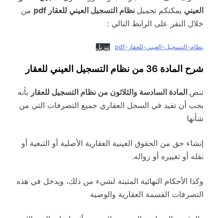
العيني
يمكنكم تحميل
نظام التسجيل العيني للعقار pdf
من
خلال النقر على الرابط التالي :
نظام-التسجيل-العيني-للعقار-pdf
تنزيل
شرح المادة 36 من نظام التسجيل العيني للعقار
تنص
المادة السادسة والثلاثون من نظام التسجيل للعقار
بأنه
يجب أن تقيد في السجل العقاري جميع التصرفات التي من
شأنها
إنشاء حق من الحقوق العينية العقارية الأصلية أو التبعية أو
نقله أو تغييره أو زواله.
وكذا الأحكام النهائية المثبتة لشيء من ذلك، ويدخل في هذه
التصرفات القسمة العقارية والوصية