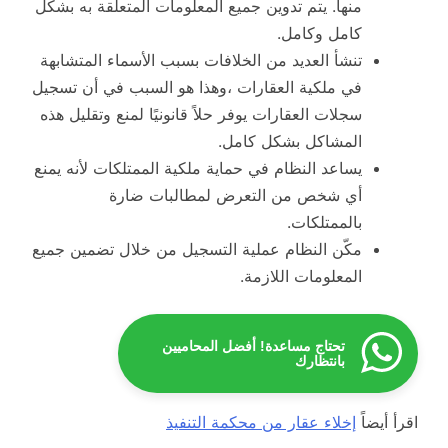
منها. يتم تدوين جميع المعلومات المتعلقة به بشكل
كامل وكامل.
تنشأ العديد من الخلافات بسبب الأسماء المتشابهة
في ملكية العقارات ،وهذا هو السبب في أن تسجيل
سجلات العقارات يوفر حلاً قانونيًا لمنع وتقليل هذه
المشاكل بشكل كامل.
يساعد النظام في حماية ملكية الممتلكات لأنه يمنع
أي شخص من التعرض لمطالبات ضارة
بالممتلكات.
مكّن النظام عملية التسجيل من خلال تضمين جميع
المعلومات اللازمة.
تحتاج مساعدة! أفضل المحاميين
بانتظارك
اقرأ أيضاً
إخلاء عقار من محكمة التنفيذ