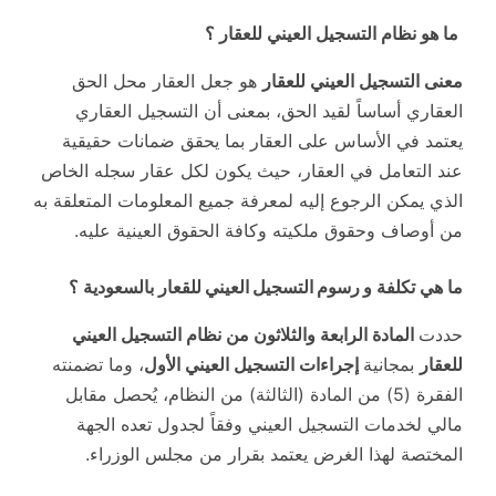
ما هو نظام التسجيل العيني للعقار ؟
معنى التسجيل العيني للعقار
هو جعل العقار محل الحق
العقاري أساساً لقيد الحق، بمعنى أن التسجيل العقاري
يعتمد في الأساس على العقار بما يحقق ضمانات حقيقية
عند التعامل في العقار، حيث يكون لكل عقار سجله الخاص
الذي يمكن الرجوع إليه لمعرفة جميع المعلومات المتعلقة به
من أوصاف وحقوق ملكيته وكافة الحقوق العينية عليه.
ما هي تكلفة و
رسوم التسجيل العيني للقعار
بالسعودية ؟
حددت
المادة الرابعة والثلاثون من نظام التسجيل العيني
للعقار
بمجانية
إجراءات التسجيل العيني الأول
، وما تضمنته
الفقرة (5) من المادة (الثالثة) من النظام، يُحصل مقابل
مالي لخدمات التسجيل العيني وفقاً لجدول تعده الجهة
المختصة لهذا الغرض يعتمد بقرار من مجلس الوزراء.