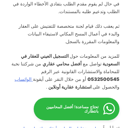
في حال لم يقوم مقدم الطلب بتفادي الأخطاء الواردة في
الطلب وتدعيم طلبه بالمستندات.
ثم يعقب ذلك قيام لجنة متخصصة للتفتيش على العقار
والبدء في أعمال المسح المكاني لاستيفاء البيانات
والمعلومات المقررة بالسجل.
للمزيد من المعلومات حول
التسجيل العيني للعقار في
السعودية
تواصل مع
أفضل محامي عقاري
من شركتنا نخبة
للمحاماة والاستشارات القانونية عبر الرقم
0532500545
أو من خلال النقر على أيقونة
الواتساب
والحصول على
استشارة عقارية أونلاين
.
تحتاج مساعدة! أفضل المحاميين
بانتظارك