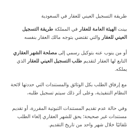
طريقة التسجيل العيني للعقار في السعودية
بينت
الهيئة العامة للعقار
في المملكة
طريقة التسجيل
العيني للعقار
والتي تقتضي بتوجه مالك العقار بنفسه
أو من ينوب عنه بتوكيل رسمي إلى
مصلحة الشهر العقاري
التابع لها العقار لتقديم
طلب التسجيل العيني للعقار
الذي
يملكه.
مع إرفاق الطلب بكل الوثائق والمستندات التي حددتها لائحة
النظام التنفيذية، وعلى أثر ذلك سيتم تسجيل طلبه،
وفي حالة عدم تقديم المستندات الثبوتية المقررة، أو تقديم
مستندات غير صحيحة؛ يحق للشهر العقاري إلغاء الطلب
تلقائيًا خلال شهر واحد من تاريخ التقديم.