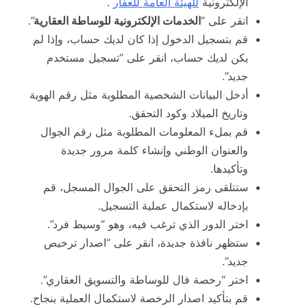
الإلكترونية
للهيئة العامة للعقار
.
انقر على “
الخدمات الإلكترونية للوساطة العقارية
”.
قم بتسجيل الدخول إذا كان لديك حساب، وإذا لم
يكن لديك حساب، انقر على “تسجيل مستخدم
جديد”.
أدخل البيانات الشخصية المطلوبة مثل رقم الهوية
وتاريخ الميلاد وكود التحقق.
قم بملء المعلومات المطلوبة مثل رقم الجوال
والعنوان الوطني وإنشاء كلمة مرور جديدة
وتأكيدها.
ستتلقى رمز التحقق على الجوال المسجل، قم
بإدخاله لاستكمال عملية التسجيل.
اختر الدور الذي ترغب فيه، وهو “وسيط فرد”.
ستظهر نافذة جديدة، انقر على “اصدار ترخيص
جديد”.
اختر “رخصة فال للوساطة والتسويق العقاري”.
قم بتأكيد اصدار الرخصة لاستكمال العملية بنجاح.