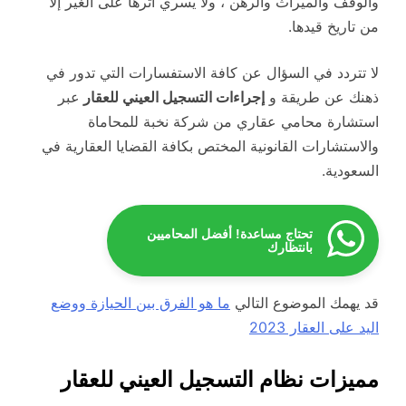
والوقف والميراث والرهن ، ولا يسري أثرها على الغير إلا
من تاريخ قيدها.
لا تتردد في السؤال عن كافة الاستفسارات التي تدور في
ذهنك عن طريقة و
إجراءات التسجيل العيني للعقار
عبر
استشارة محامي عقاري من شركة نخبة للمحاماة
والاستشارات القانونية المختص بكافة القضايا العقارية في
السعودية.
تحتاج مساعدة! أفضل المحاميين
بانتظارك
قد يهمك الموضوع التالي
ما هو الفرق بين الحيازة ووضع
اليد على العقار 2023
مميزات نظام التسجيل العيني للعقار