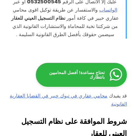
عليك إلا الاتصال على الرقم
0532500545
أو عبر
الواتساب
والاستفسار عن طريقة توكيل اقوى محامي
عقاري خبير في كافة أمور
نظام التسجيل العيني للعقار
من شركتنا نخبة للمحاماة والاستشارات القانونية الذي
سيضمن حقوقك بأفضل الطرق القانونية السليمة .
تحتاج مساعدة! أفضل المحاميين
بانتظارك
قد يفيدك
محامي عقاري في تبوك خبير في القضايا العقارية
القانونية
شروط الموافقة على نظام التسجيل
العيني للعقار