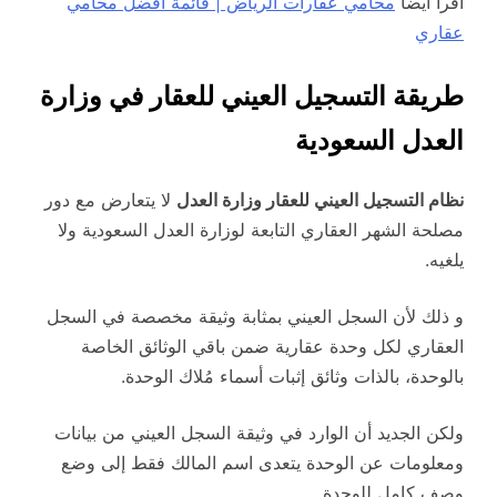
اقرأ أيضاً
محامي عقارات الرياض | قائمة افضل محامي
عقاري
طريقة التسجيل العيني للعقار في وزارة
العدل السعودية
نظام التسجيل العيني للعقار وزارة العدل
لا يتعارض مع دور
مصلحة الشهر العقاري التابعة لوزارة العدل السعودية ولا
يلغيه.
و ذلك لأن السجل العيني بمثابة وثيقة مخصصة في السجل
العقاري لكل وحدة عقارية ضمن باقي الوثائق الخاصة
بالوحدة، بالذات وثائق إثبات أسماء مُلاك الوحدة.
ولكن الجديد أن الوارد في وثيقة السجل العيني من بيانات
ومعلومات عن الوحدة يتعدى اسم المالك فقط إلى وضع
وصف كامل للوحدة.