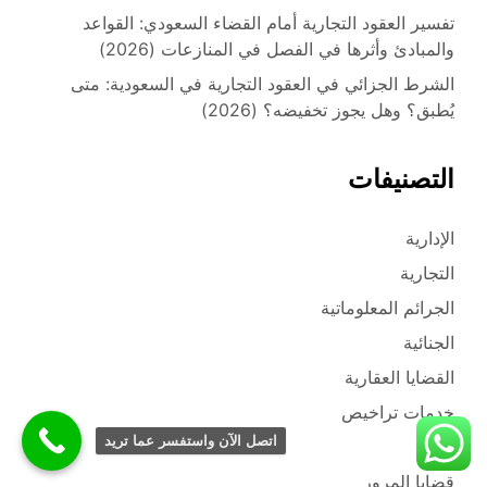
تفسير العقود التجارية أمام القضاء السعودي: القواعد
والمبادئ وأثرها في الفصل في المنازعات (2026)
الشرط الجزائي في العقود التجارية في السعودية: متى
يُطبق؟ وهل يجوز تخفيضه؟ (2026)
التصنيفات
الإدارية
التجارية
الجرائم المعلوماتية
الجنائية
القضايا العقارية
خدمات تراخيص
اتصل الآن واستفسر عما تريد
عام
قضايا المرور