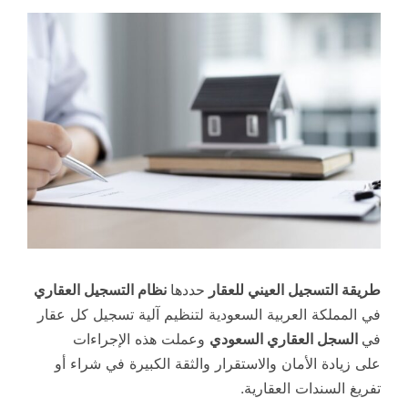
طريقة التسجيل العيني للعقار
حددها
نظام التسجيل العقاري
في المملكة العربية السعودية لتنظيم آلية تسجيل كل عقار
في
السجل العقاري السعودي
وعملت هذه الإجراءات
على زيادة الأمان والاستقرار والثقة الكبيرة في شراء أو
تفريغ السندات العقارية.