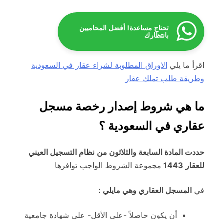
تحتاج مساعدة! أفضل المحاميين
بانتظارك
اقرأ ما يلي
الاوراق المطلوبة لشراء عقار في السعودية
وطريقة طلب تملك عقار
ما هي شروط إصدار رخصة مسجل
عقاري في السعودية ؟
حددت المادة السابعة والثلاثون من
نظام التسجيل العيني
للعقار 1443
مجموعة الشروط الواجب توافرها
في
المسجل العقاري وهي مايلي :
أن يكون حاصلاً -على الأقل- على شهادة جامعية