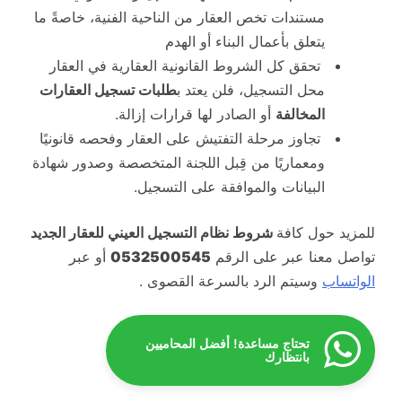
مستندات تخص العقار من الناحية الفنية، خاصةً ما
يتعلق بأعمال البناء أو الهدم
تحقق كل الشروط القانونية العقارية في العقار
محل التسجيل، فلن يعتد ب
طلبات تسجيل العقارات
المخالفة
أو الصادر لها قرارات إزالة.
تجاوز مرحلة التفتيش على العقار وفحصه قانونيًا
ومعماريًا من قِبل اللجنة المتخصصة وصدور شهادة
البيانات والموافقة على التسجيل.
للمزيد حول كافة
شروط نظام التسجيل العيني للعقار الجديد
تواصل معنا عبر على الرقم
0532500545
أو عبر
الواتساب
وسيتم الرد بالسرعة القصوى .
تحتاج مساعدة! أفضل المحاميين
بانتظارك