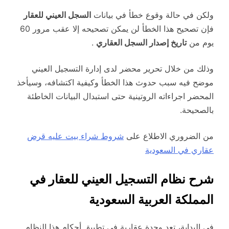
ولكن في حالة وقوع خطأ في بيانات
السجل العيني للعقار
فإن تصحيح هذا الخطأ لن يمكن تصحيحه إلا عقب مرور 60
يوم من
تاريخ إصدار السجل العقاري
.
وذلك من خلال تحرير محضر لدى إدارة التسجيل العيني
موضح فيه سبب حدوث هذا الخطأ وكيفية اكتشافه، وسيأخذ
المحضر اجراءاته الروتينية حتى استبدال البيانات الخاطئة
بالصحيحة.
من الضروري الاطلاع على
شروط شراء بيت عليه قرض
عقاري في السعودية
شرح نظام التسجيل العيني للعقار في
المملكة العربية السعودية
في البداية، تعد وحدة عقارية في تطبيق أحكام هذا النظام