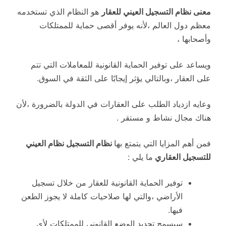
معنى نظام التسجيل العيني للعقار
هو النظام الذي تستخدمه
معظم دول العالم ،لأنه يوفر أقصى حماية للممتلكات
وأصحابها ،
ويساعد على توفير الحماية القانونية للمعاملات التي تتم
على العقار ،وبالتالي يؤثر إيجابًا على الثقة في السوق.
وعايه ازدياد الطلب على العقارات في الدولة بالضرورة ،لأن
هناك مجال نشاط و مستقر .
فمن أهم المزايا التي يتمتع بها
نظام التسجيل نظام العيني
للتسجيل العقاري
ما يلي :
توفير الحماية القانونية للعقار من خلال تسجيل
الأراضي ،والتي لها صلاحيات كاملة لا يجوز الطعن
فيها.
سيسمح تحديد الوضع القانوني للممتلكات لأي