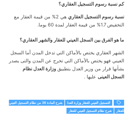
كم نسبة رسوم التسجيل العقاري؟
نسبة رسوم التسجيل العقاري
هي 2% من قيمة العقار مع
التخفيض 1.7% من قيمة العقار لمدة 60 يوما.
ما هو الفرق بين السجل العيني للعقار والشهر العقاري؟
الشهر العقاري يختص بالأماكن التي تدخل المدن أما السجل
العيني فهو يختص بالأماكن التي تخرج عن المدن والتى يصدر
بشأنها قرار من وزير العدل بتطبيق
وزارة العدل نظام
السجل العينى
عليها .
التسجيل العيني للعقار وزارة العدل
شرح المادة 36 من نظام التسجيل العيني
للعقار
شرح نظام التسجيل العيني للعقار