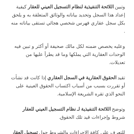
وتبين
اللائحة التنفيذية لنظام التسجيل العيني للعقار
كيفية
إعداد هذا السجل وتحديد بياناته والوثائق المتعلقة به و يلحق
بكل سجل عقاري فهرس شخصي هجائي تستقى بياناته منه
.
وعليه يخصص ضمنه لكل مالك صحيفة أو أكثر و تبين فيه
الوحدات العقارية التي يملكها وما قد يطرأ عليها من
تعديلات.
تقيد
الحقوق العقارية في السجل العقاري
إذا كانت قد نشأت
أو تقررت بسبب من أسباب اكتساب الحقوق العينية على
النحو الذي تقره الشريعة الإسلامية.
وتوضح
اللائحة التنفيذية لـ نظام التسجيل العيني للعقار
شروط وإجراءات قيد تلك الحقوق.
للتعرف على كافة الاجراءات والشروط حول
تسجيل العقار