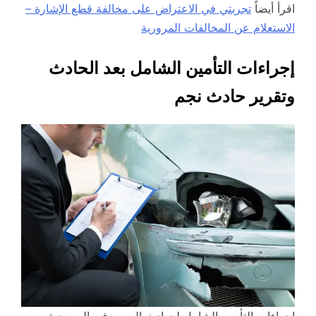
اقرأ أيضاً
تجربتي في الاعتراض على مخالفة قطع الإشارة –
الاستعلام عن المخالفات المرورية
إجراءات التأمين الشامل بعد الحادث
وتقرير حادث نجم