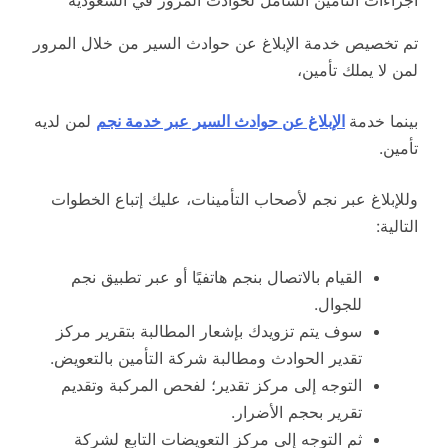
اجراءات التأمين الشامل لحوادث المرور في السعودية
تم تخصيص خدمة الإبلاغ عن حوادث السير من خلال المرور
لمن لا يملك تأمين،
بينما خدمة
الإبلاغ عن حوادث السير عبر خدمة نجم
لمن لديه
تأمين.
وللإبلاغ عبر نجم لأصحاب التأمينات، عليك إتباع الخطوات
التالية:
القيام بالاتصال بنجم هاتفيًا أو عبر تطبيق نجم
للجوال.
سوف يتم تزويدك بإشعار المطالبة بتقرير مركز
تقدير الحوادث ومطالبة شركة التأمين بالتعويض.
التوجه إلى مركز تقدير؛ لفحص المركبة وتقديم
تقرير بحجم الأضرار.
ثم التوجه إلى مركز التعويضات التابع لشركة