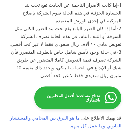
1-إذا كانت الأضرار الناجمة عن الحادث تقع تحت بند
الخسارة الجزئية في هذه الحالة تقوم الشركة بإصلاح
المركبة في إحدى الورش المعتمدة.
2-أما إذا كان الضرر البالغ يقع تحت بند الضرر الكلي مثل
السرقة أو التلف التام، في هذه الحالة تصرف الشركة
تعويض مادي ١٠ آلاف ريال سعودي فقط لا غير كحد أقصى.
3-في حالة وجود تأمين شامل خاص بالطرف المتضرر فأن
الشركة تصرف قيمة التعويض كاملا المتضرر عن طريق
شيك أو الإيداع في الحساب البنكي، ويحدد ذلك بقيمة 10
مليون ريال سعودي فقط لا غير كحد أقصى
تحتاج مساعدة! أفضل المحاميين
بانتظارك
قد يهمك الاطلاع على
ما هو الفرق بين المحامي والمستشار
القانوني وما عمل كل منهما