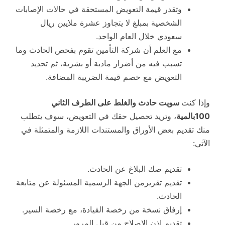
وتقدر قيمة التعويض المستحقة في حالات الإصابات
الشخصية بمبلغ لا يتجاوز عشرة ملايين ريال
سعودي خلال العام الواحد.
مع العلم أن شركة التأمين تقوم بفحص الحادث وما
تسبب فيه من أضرار مادية أو بشرية، ثم تحديد
التعويض مع خصم قيمة الضريبة المضافة.
وإذا كنت
سويت حادث والغلط على الطرف الثاني
100بالمية
، وتريد تحصيل حقك في التعويض، سوف يتطلب
منك تقديم بعض الأوراق والمستندات اللازمة والمتمثلة في
الآتي:
تقديم صك البلاغ عن الحادث.
تقديم تقريرمن الجهة الرسمية المسئولة عن متابعة
الحادث.
إرفاق نسخة من رخصة القيادة، مع رخصة السير.
تقديم إذن الإصلاح من قبل المرور.