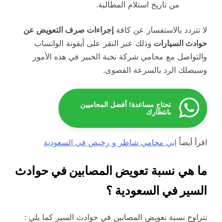
من تاريخ استلام المطالبة.
لا تتردد بالاستفسار عن كافة
إجراءات صرف التعويض عن
حوادث السيارات
وذلك عبر النقر على أيقونة الواتساب
والتواصل مع محامي شركة نخبة الخبير في هذه الأمور
وسيصلك الرد بالسرعة القصوى.
تحتاج مساعدة! أفضل المحاميين
بانتظارك
اقرأ أيضاً
ابي محامي شاطر و رخيص في السعودية
ما هي نسبة
تعويض المصابين في حوادث
السير في السعودية
؟
تتراوح نسبة تعويض المصابين في حوادث السير كما يلي :