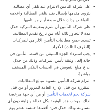
على شركة التأمين الالتزام عند تلقي أي مطالبة
بتزويد مقدمها بإيصال يفيد بتلقي المطالبة واعلامه
بالنواقص وذلك خلال سبعة أيام من تلقيها.
على شركة التأمين أن تلتزم بمعاينة المركبة خلال
مدة لا تتجاوز ثلاثة أيام من تاريخ تقديم المطالبة.
تسديد جميع مطالبات التأمين الالزامي للمركبات
(الطرف الثالث) للأفراد.
يجب استرداد الجزء المتبقي من قسط التأمين في
حالة إلغاء وثيقة تأمين المركبات وذلك من خلال
ايداع مبلغ التعويض في الحساب البنكي للمستفيد
مباشرةً.
التزام شركة التأمين بتسوية مبالغ المطالبات
المقررة من قبل الإدارة العامة للمرور أو من قبل
شركة نجم لخدمات التأمين
أو من أي جهة مرخصة
لذلك بموجب هذه الوثيقة بكل عدالة ونزاهة دون أي
مساومة وذلك خلال فترة أقصاها خمسة عشر يوم