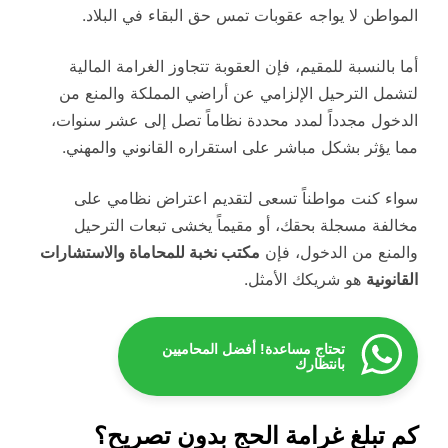
المواطن لا يواجه عقوبات تمس حق البقاء في البلاد.
أما بالنسبة للمقيم، فإن العقوبة تتجاوز الغرامة المالية
لتشمل الترحيل الإلزامي عن أراضي المملكة والمنع من
الدخول مجدداً لمدد محددة نظاماً تصل إلى عشر سنوات،
مما يؤثر بشكل مباشر على استقراره القانوني والمهني.
سواء كنت مواطناً تسعى لتقديم اعتراض نظامي على
مخالفة مسجلة بحقك، أو مقيماً يخشى تبعات الترحيل
والمنع من الدخول، فإن
مكتب نخبة للمحاماة والاستشارات
القانونية
هو شريكك الأمثل.
تحتاج مساعدة! أفضل المحاميين
بانتظارك
كم تبلغ غرامة الحج بدون تصريح؟