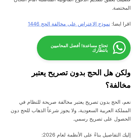
المختصة.
اقرا ايضا:
نموذج الاعتراض على مخالفة الحج 1446
تحتاج مساعدة! أفضل المحاميين
بانتظارك
ولكن هل الحج بدون تصريح يعتبر
مخالفة؟
نعم، الحج بدون تصريح يعتبر مخالفة صريحة للنظام في
المملكة العربية السعودية، ولا يجوز شرعاً الذهاب للحج دون
الحصول على تصريح رسمي.
إليك التفاصيل بناءً على الأنظمة لعام 2026: