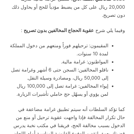
20,000 ريال على كل من يضبط مؤدياً للحج أو يحاول ذلك
دون تصريح.
وفيما يلي شرح
عقوبة الحجاج المخالفين بدون تصريح
:
المقيمون: ترحيلهم فوراً ومنعهم من دخول المملكة
لمدة 10 سنوات.
المواطنون: غرامة مالية.
ناقلو المخالفين: السجن حتى 6 أشهر وغرامة تصل
إلى 50,000 ريال، ومصادرة وسيلة النقل.
إيواء المخالفين: غرامة تصل إلى 100,000 ريال
لمن يؤوي أو يسهّل حج حاملي تأشيرات الزيارة.
كما تؤكد السلطات أنه سيتم تطبيق غرامة مضاعفة في
حال تكرار المخالفة فإذا واجهت عقوبة ترحيل أو منع من
الدخول بسبب مخالفة الحج، فريقنا في مكتب نخبة يدرس
قضيتك بعمق لتقديم الدفوع القانونية المناسبة أمام اللجان