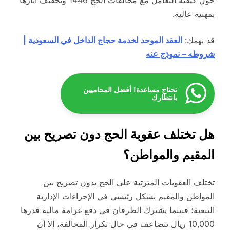
حول كيفية التعامل مع مخالفات الحج 1446 وتخفيف آثارها
بمهنية عالية.
قد يهمك:
العقد الموحد لخدمة حجاج الداخل في السعودية |
شروطه – نموذج عنه
تحتاج مساعدة! أفضل المحاميين
بانتظارك
هل تختلف عقوبة الحج دون تصريح بين
المقيم والمواطن؟
تختلف العقوبات المترتبة على الحج بدون تصريح بين
المواطن والمقيم بشكل رئيسي في الإجراءات الإدارية
التبعية؛ فبينما يشترك الطرفان في دفع غرامة مالية قدرها
10,000 ريال تتضاعف في حال تكرار المخالفة، إلا أن