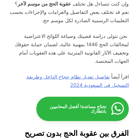
وإن كنت تتساءل هل تختلف
عقوبة الحج من موسم لآخر
؟
نعم قد تختلف بعض التفاصيل والغرامات والإجراءات بحسب
التعليمات الرسمية الصادرة لكل موسم حج.
نحن نتولى دراسة قضيتك وصياغة اللوائح الاعتراضية
لمخالفات الحج 1446 بمهنية عالية، لضمان حماية حقوقك
وتخفيف الآثار القانونية المترتبة على هذه العقوبات أمام
الجهات المختصة.
اقرأ أيضاً
تفاصيل تعديل نظام حجاج الداخل وطريقة
التسجيل في السعودية 2024
تحتاج مساعدة! أفضل المحاميين
بانتظارك
الفرق بين عقوبة الحج بدون تصريح