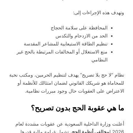
وتهدف هذه الإجراءات إلى:
المحافظة على سلامة الحجاج
الحد من الازدحام والتكدس
تنظيم الطاقة الاستيعابية للمشاعر المقدسة
منع الاستغلال أو المخالفات المرتبطة بالحج غير
النظامي
نظام “لا حج بلا تصريح” يهدف لتنظيم الحرمين، ومكتب نخبة
للمحاماة هو شريكك القانوني لضمان امتثالك للأنظمة أو
الاعتراض على العقوبات حال وجود مبررات نظامية.
ما هي عقوبة الحج بدون تصريح؟
أعلنت وزارة الداخلية السعودية عن عقوبات مشددة لعام
2026 ل
مخالفي أنظمة الحج
، تشمل غرامة مالية قدرها