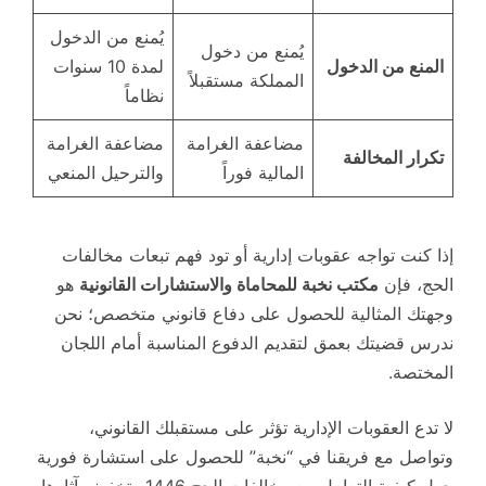
يُمنع من الدخول
يُمنع من دخول
المنع من الدخول
لمدة 10 سنوات
المملكة مستقبلاً
نظاماً
مضاعفة الغرامة
مضاعفة الغرامة
تكرار المخالفة
المالية فوراً
والترحيل المنعي
إذا كنت تواجه عقوبات إدارية أو تود فهم تبعات مخالفات
الحج، فإن
مكتب نخبة للمحاماة والاستشارات القانونية
هو
وجهتك المثالية للحصول على دفاع قانوني متخصص؛ نحن
ندرس قضيتك بعمق لتقديم الدفوع المناسبة أمام اللجان
المختصة.
لا تدع العقوبات الإدارية تؤثر على مستقبلك القانوني،
وتواصل مع فريقنا في “نخبة” للحصول على استشارة فورية