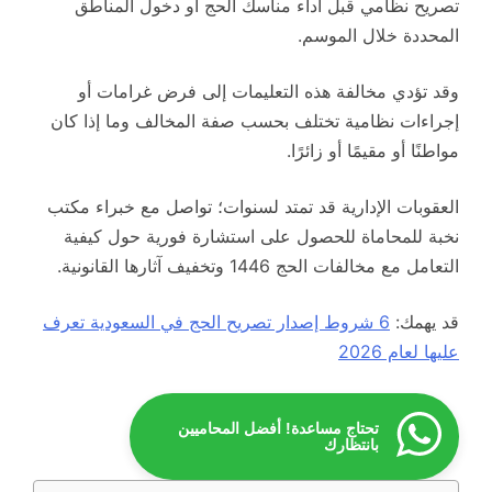
تصريح نظامي قبل أداء مناسك الحج أو دخول المناطق
المحددة خلال الموسم.
وقد تؤدي مخالفة هذه التعليمات إلى فرض غرامات أو
إجراءات نظامية تختلف بحسب صفة المخالف وما إذا كان
مواطنًا أو مقيمًا أو زائرًا.
العقوبات الإدارية قد تمتد لسنوات؛ تواصل مع خبراء مكتب
نخبة للمحاماة للحصول على استشارة فورية حول كيفية
التعامل مع مخالفات الحج 1446 وتخفيف آثارها القانونية.
قد يهمك:
6 شروط إصدار تصريح الحج في السعودية تعرف
عليها لعام 2026
تحتاج مساعدة! أفضل المحاميين
بانتظارك