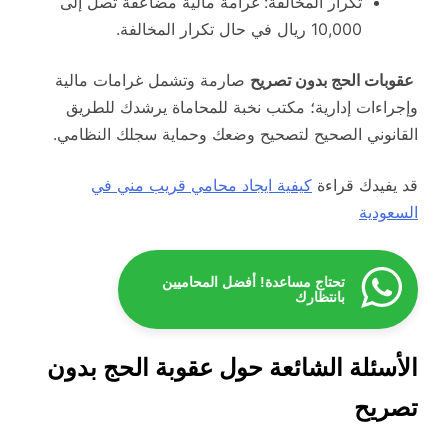
تكرار المخالفة: غرامة مالية مضاعفة تصل إلى
10,000 ريال في حال تكرار المخالفة.
عقوبات الحج بدون تصريح
صارمة وتشمل غرامات مالية
وإجراءات إدارية؛ مكتب نخبة للمحاماة يرشدك للطريق
القانوني الصحيح لتصحيح وضعك وحماية سجلك النظامي.
قد يفيدك قراءة
كيفية ايجاد محامي قريب مني في
السعودية
تحتاج مساعدة! أفضل المحاميين
بانتظارك
الأسئلة الشائعة حول عقوبة الحج بدون
تصريح