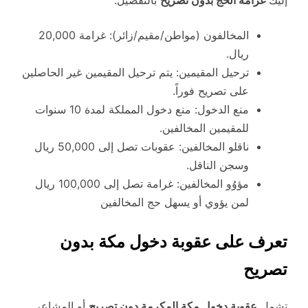
المخالفون (مواطن/مقيم/زائر): غرامة 20,000
ريال.
ترحيل المقيمين: يتم ترحيل المقيمين غير الحاصلين
على تصريح فوراً.
منع الدخول: منع دخول المملكة لمدة 10 سنوات
للمقيمين المخالفين.
ناقلو المخالفين: عقوبات تصل إلى 50,000 ريال
وسجن الناقل.
مؤوُو المخالفين: غرامة تصل إلى 100,000 ريال
لمن يؤوي أو يسهل حج المخالفين
تعرف على عقوبة دخول مكة بدون
تصريح
تشمل
عقوبة دخول مكة المكرمة دون تصريح
أو المشاعر