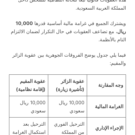
المملكة العربية السعودية.
ويشترك الجميع في غرامة مالية أساسية قدرها
10,000
ريال
، مع تضاعف العقوبات في حال التكرار لضمان الالتزام
التام بالأنظمة.
فيما يلي جدول يوضح الفروقات الجوهرية بين عقوبة الزائر
والمقيم:
عقوبة الزائر
عقوبة المقيم
وجه المقارنة
(تأشيرة زيارة)
(إقامة نظامية)
10,000 ريال
10,000 ريال
الغرامة المالية
سعودي
سعودي
الترحيل الفوري
الترحيل بعد
الإجراء الإداري
من المملكة
استكمال الغرامة