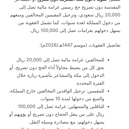
المقدسة دون تصريح حج رسمي غرامة مالية تصل إلى
20,000 ريال سعودي، وترحيل المقيمين المخالفين ومنعهم
من دخول المملكة لعدة سنوات، كما تشمل العقوبة من
يسهل دخولهم بغرامات تصل إلى 100,000 ريال.
تفاصيل العقوبات (موسم 1447هـ/2026م):
للمخالفين: غرامة مالية تصل إلى 20,000 ريال
بحق كل من يضبط محاولاً أداء الحج دون تصريح، أو
الدخول إلى مكة والمشاعر بتأشيرة زيارة خلال
الفترة المحددة.
للمقيمين: ترحيل الوافدين المخالفين خارج المملكة،
والمنع من دخولها لمدة 10 سنوات.
للناقلين والمسهلين: غرامة تصل إلى 100,000
ريال على من ينقل الحجاج دون تصريح أو يؤويهم أو
يسهل دخولهم، مع مصادرة وسيلة النقل.