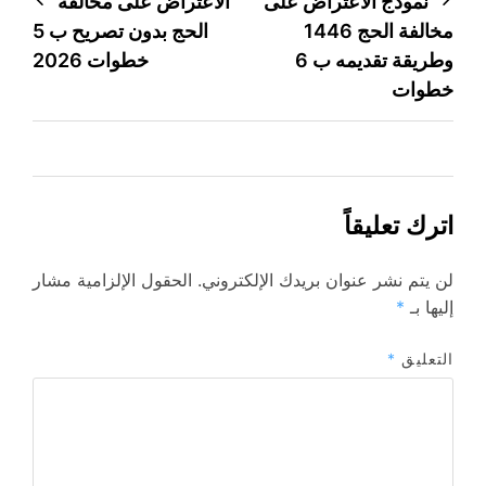
تصفّح
نموذج الاعتراض على
الاعتراض على مخالفة
مخالفة الحج 1446
الحج بدون تصريح ب 5
المقالات
وطريقة تقديمه ب 6
خطوات 2026
خطوات
اترك تعليقاً
لن يتم نشر عنوان بريدك الإلكتروني.
الحقول الإلزامية مشار
إليها بـ
*
التعليق
*