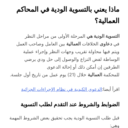
ماذا يعني بالتسوية الودية في المحاكم
العمالية؟
التسوية الودية هي
المرحلة الأولى من مراحل النظر
في
دعاوى
الخلافات
العمالية
بين العامل وصاحب العمل
ويتم فيها محاولة تقريب وجهات النظر وإجراء عملية
الوساطة لفض النزاع والوصول إلى حل ودي يرضي
الطرفين إن أمكن ذلك أو إحالة الدعوى
للمحكمة
العمالية
خلال (21) يوم عمل من تاريخ أول جلسة.
اقرأ أيضا:
الدعوى الكيدية في نظام الإجراءات الجزائية
الضوابط والشروط عند التقدم لطلب التسوية
قبل طلب التسوية الودية يجب تحقيق بعض الشروط المهمة
وهي: