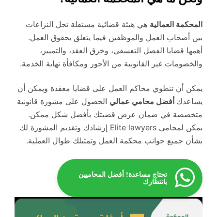
المحكمة العمالية
هي هيئة قضائية مستقلة تحل النزاعات
بين أصحاب العمل والموظفين فيما يتعلق بحقوق العمل.
أهمها قضايا الفصل التعسفي، وخرق العقد، والتمييز،
والخصومات غير القانونية من الأجور ومكافأة نهاية الخدمة.
يمكن أن تنطوي محاكم العمل على قضايا معقدة ويمكن أن
يساعدك
أفضل محامي عمالي
الحصول على مشورة قانونية
متخصصة في ضمان عرض قضيتك بأفضل شكل ممكن.
يمكن لمحامي Elite lawyers إرشادك وتقديم المشورة لك
بشأن جميع جوانب محكمة العمل وتمثيلك طوال العملية.
تحتاج مساعدة! أفضل المحاميين
بانتظارك