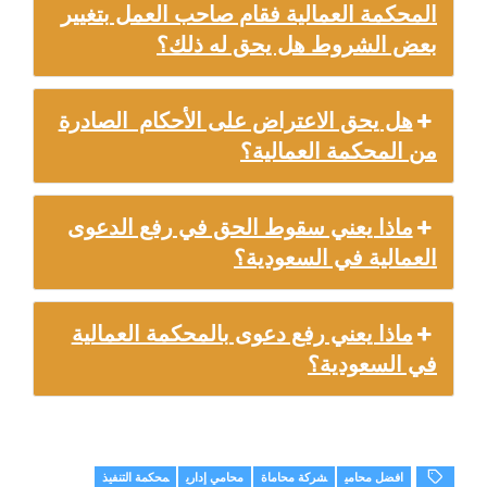
المحكمة العمالية فقام صاحب العمل بتغيير
بعض الشروط هل يحق له ذلك؟
هل يحق الاعتراض على الأحكام الصادرة
من المحكمة العمالية؟
ماذا يعني سقوط الحق في رفع الدعوى
العمالية في السعودية؟
ماذا يعني رفع دعوى بالمحكمة العمالية
في السعودية؟
افضل محامي
شركة محاماة
محامي إداري
محكمة التنفيذ