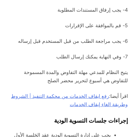
4- يجب إرفاق المستندات المطلوبة
5- قم بالموافقة على الإقرارات
6- يجب مراجعة الطلب من قبل المستخدم قبل إرساله
7- وفي النهاية يمكنك إرسال الطلب
يتيح النظام للمدعي مهلة التفاوض والمدة المسموحة
للتفاوض هي أسبوع لتحرير محضر الصلح
اقرأ أيضا:
رفع ايقاف الخدمات من محكمة التنفيذ | الشروط
وطريقة الغاء إيقاف الخدمات
إجراءات جلسات التسوية الودية
يجب على إدارة التسوية الودية عقد الجَلسة الأول