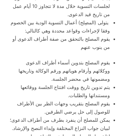
لجلسات التسوية خلال مدة لا تتجاوز 10 أيام عمل
من تاريخ قيد الدعوى.
يتولى (المصِلح) أعمال التسوية الودية بين الخصوم
وفقا لإجراءات وقواعد محددة وهي كالتالي:
يقوم المصلح بالتحقق من صفة أطراف الدعوى أو
من ينوب عنهم
يقوم المصلح بتدوين أسماء أطراف الدعوى
ووكلائهم وأرقام هوياتهم ورقم الوكالة وتاريخها
ومضمونها في محضر الجلسة.
يتم تدوين تاريخ ووقت افتتاح الجلسة ووقائعها
ومستنداتها والطلبات.
يقوم المصلح بتقريب وجهات الظر بين الأطراف
للوصول إلى حل يرضي الطرفين.
يمكن للمصلح أن ينفرد بطرف من أطراف الدعوى؛
لبيان جواب النزاع المختلفة وإبداء النصح والإرشاد.