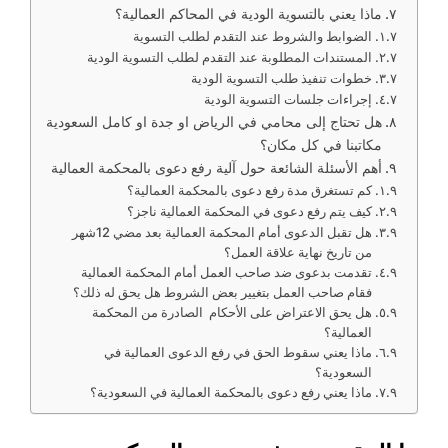
ماذا يعني بالتسوية الودية في المحاكم العمالية؟
الضوابط والشروط عند التقدم لطلب التسوية
المستندات المطلوبة عند التقدم لطلب التسوية الودية
خطوات تنفيذ طلب التسوية الودية
إجراءات جلسات التسوية الودية
هل تحتاج إلى محامي في الرياض او جدة او كامل السعودية
مكاتبنا في كل مكان؟
أهم الأسئلة الشائعة حول آلية رفع دعوى بالمحكمة العمالية
كم تستغرق مدة رفع دعوى بالمحكمة العمالية؟
كيف يتم رفع دعوى في المحكمة العمالية ناجز؟
هل تقبل الدعوى أمام المحكمة العمالية بعد مضي 12شهر
من تاريخ نهاية علاقة العمل؟
تقدمت بدعوى ضد صاحب العمل أمام المحكمة العمالية
فقام صاحب العمل بتغيير بعض الشروط هل يحق له ذلك؟
هل يحق الاعتراض على الأحكام الصادرة من المحكمة
العمالية؟
ماذا يعني سقوط الحق في رفع الدعوى العمالية في
السعودية؟
ماذا يعني رفع دعوى بالمحكمة العمالية في السعودية؟