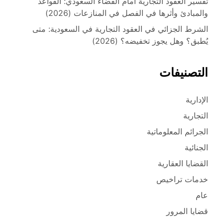
تفسير العقود التجارية أمام القضاء السعودي: القواعد
والمبادئ وأثرها في الفصل في المنازعات (2026)
الشرط الجزائي في العقود التجارية في السعودية: متى
يُطبق؟ وهل يجوز تخفيضه؟ (2026)
التصنيفات
الإدارية
التجارية
الجرائم المعلوماتية
الجنائية
القضايا العقارية
خدمات تراخيص
عام
قضايا المرور