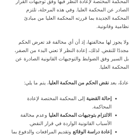
المحكمة المختصة لإعادة النظر فيها وفق توجيهات القرار
الصادر عن المحكمة العليا. وفي هذه المرحلة، تلتزم
المحكمة الجديدة بما قررته المحكمة العليا من مبادئ
نظامية وقانونية.
ولا يجوز لها مخالفتها، إذ أن أي مخالفة قد تعرض الحكم
مجددًا للنقض. لذلك، إعادة النظر لا تعني البدء من الصفر،
بل السير وفق الضوابط والتوجيهات القانونية الصادرة عن
المحكمة العليا.
عادةً، بعد
نقض الحكم من المحكمة العليا
، يتم ما يلي:
إحالة القضية
إلى المحكمة المختصة لإعادة
المحاكمة.
الالتزام بتوجيهات المحكمة العليا
وعدم مخالفة
الأسباب القانونية الواردة في قرار النقض.
إعادة دراسة الوقائع
وتقديم المرافعات والدفوع بما