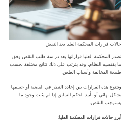
حالات قرارات المحكمة العليا بعد النقض
تصدر المحكمة العليا قراراتها بعد دراسة طلب النقض وفق
ما يقتضيه النظام، وقد يترتب على ذلك نتائج مختلفة بحسب
طبيعة المخالفة وأسباب الطعن.
وتتنوع هذه القرارات بين إعادة النظر في القضية أو حسمها
بشكل نهائي أو تأييد الحكم السابق إذا لم يثبت وجود ما
يستوجب النقض.
أبرز حالات قرارات المحكمة العليا: