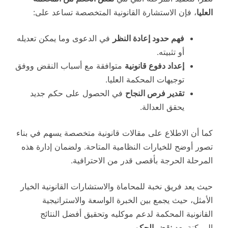
العليا
، فإن الاستشارة القانونية المتخصصة تساعد على:
فهم حدود إعادة النظر
في الدعوى وما يمكن تعديله
أو تثبيته.
إعداد دفوع قانونية
متوافقة مع أسباب النقض ووفق
توجيهات المحكمة العليا.
تقدير فرص النجاح
في الحصول على حكم جديد
يحقق العدالة.
كما أن الاطلاع على مقالات قانونية متخصصة يسهم في بناء
تصور أوضح للخيارات النظامية المتاحة. ولضمان إدارة هذه
المرحلة الحرجة بأقصى قدر من الاحترافية.
حيث يعد فريق نخبة للمحاماة والاستشارات القانونية الخيار
الأمثل، حيث يجمع بين الخبرة الواسعة والاستراتيجية
القانونية المحكمة لدعم موكليه وتحقيق أفضل النتائج
الممكنة بعد
نقض الحكم
.