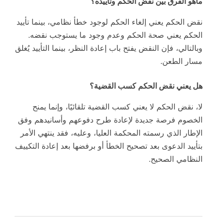
ماهو الفرق بين نقض الحكم وتأييده؟
نقض الحكم يعني إلغاء الحكم لوجود خطأ نظامي، بينما تأييد
الحكم يعني صحة الحكم وعدم وجود ما يستوجب نقضه.
وبالتالي، فإن النقض يفتح باب إعادة النظر، بينما التأييد يُغلق
مسار الطعن.
هل يعني نقض الحكم كسب القضية؟
لا، نقض الحكم لا يعني كسب القضية تلقائيًا، وإنما يمنح
الخصوم فرصة جديدة لإعادة طرح دفوعهم وأسانيدهم وفق
الإطار الذي رسمته المحكمة العليا، وعليه، فقد ينتهي الأمر
بتأييد الدعوى بعد تصحيح الخطأ أو برفضها بعد إعادة التكييف
النظامي الصحيح.