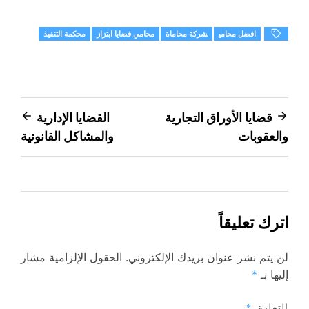
افضل محامي
شركة محاماة
محامي قضايا ابتزاز
محكمة التنفيذ
تصفّح
قضايا الأوراق التجارية
القضايا الإدارية
والعقوبات
والمشاكل القانونية
المقالات
اترك تعليقاً
لن يتم نشر عنوان بريدك الإلكتروني.
الحقول الإلزامية مشار
إليها بـ
*
التعليق
*