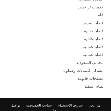
خدمات تراخيص
عام
قضايا المرور
قضايا جنائية
قضايا عائلية
قضايا عمالية
قضايا عمالية
محامي السعودية
مشاكل كمبيالات وصكوك
مصلحات قانونية
نظام التنفيذ
من نحن
شروط الاستخدام
سياسة الخصوصية
تواصل
معنا