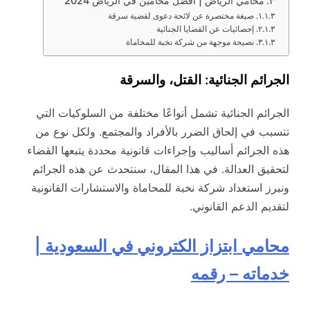
محامي الرياض | افضل محامين في الرياض 2024
صيغة مختصرة عن لائحة دعوى لقضية سرقة
إحصائيات عن القضايا الجنائية
نصيحة موجهة من شركة نخبة للمحاماة
الجرائم الجنائية: القتل، والسرقة
الجرائم الجنائية تشمل أنواعًا مختلفة من السلوكيات التي
تتسبب في إلحاق الضرر بالأفراد والمجتمع. ولكل نوع من
هذه الجرائم أساليب وإجراءات قانونية محددة يتبعها القضاء
لتحقيق العدالة. في هذا المقال، سنتحدث عن هذه الجرائم
ونبرز استعداد شركة نخبة للمحاماة والاستشارات القانونية
لتقديم الدعم القانوني.
محامي ابتزاز الكتروني في السعودية |
خدماته – رقمه