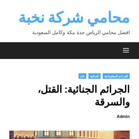
Ski
t
محامي شركة نخبة
conten
افضل محامي الرياض جدة مكة وكامل السعودية
الجرائم المعلوماتية
الجنائية
عام
الجرائم الجنائية: القتل،
والسرقة
Admin