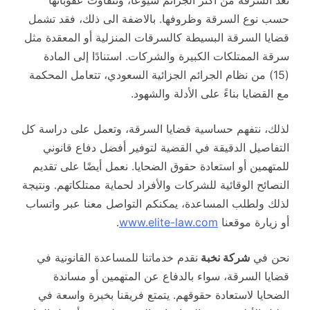
تُعد السرقة من أكثر الجرائم شيوعًا، وتتفاوت عقوباتها
حسب نوع السرقة وظروفها. بالاضفة الى ذلك، فقد تشمل
قضايا السرقة البسيطة كالسرقات المنزلية أو المعقدة مثل
سرقة الممتلكات الكبيرة والشركات. استنادًا إلى المادة
(15) من نظام الجرائم الجزائية السعودي، تتعامل المحكمة
مع القضايا بناءً على الأدلة والشهود.
لذلك، نتفهم حساسية قضايا السرقة، وتعمل على دراسة كل
التفاصيل الدقيقة في القضية لتوفير أفضل دفاع قانوني
للمتهمين أو استعادة حقوق الضحايا. نعمل أيضًا على تقديم
النصائح الوقائية للشركات والأفراد لحماية ممتلكاتهم. ونتيجة
لذلك ولطلب المساعدة، يمكنكم التواصل معنا عبر واتساب
أو زيارة موقعنا
www.elite-law.com
.
نحن في
شركة نخبة
نقدم خدماتنا للمساعدة القانونية في
قضايا السرقة، سواء بالدفاع عن المتهمين أو مساندة
الضحايا لاستعادة حقوقهم. يتمتع فريقنا بخبرة واسعة في