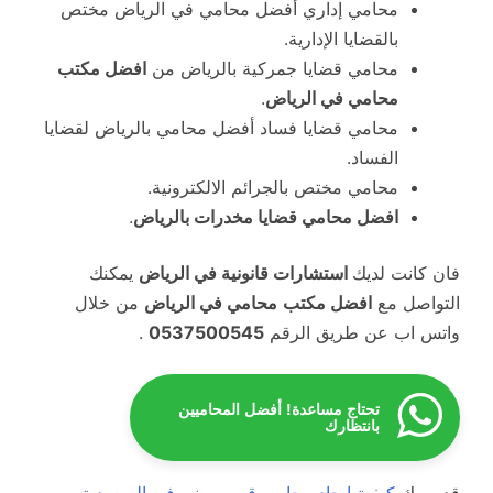
محامي إداري أفضل محامي في الرياض مختص
بالقضايا الإدارية.
محامي قضايا جمركية بالرياض من
افضل مكتب
محامي في الرياض
.
محامي قضايا فساد أفضل محامي بالرياض لقضايا
الفساد.
محامي مختص بالجرائم الالكترونية.
افضل محامي قضايا مخدرات بالرياض
.
فان كانت لديك
استشارات قانونية في الرياض
يمكنك
التواصل مع
افضل مكتب
محامي في الرياض
من خلال
واتس اب عن طريق الرقم
0537500545
.
تحتاج مساعدة! أفضل المحاميين
بانتظارك
قد يهمك
كيفية ايجاد محامي قريب مني في السعودية