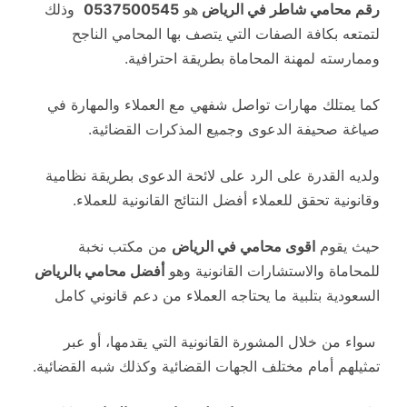
رقم محامي شاطر في الرياض
هو
0537500545
وذلك
لتمتعه بكافة الصفات التي يتصف بها المحامي الناجح
وممارسته لمهنة المحاماة بطريقة احترافية.
كما يمتلك مهارات تواصل شفهي مع العملاء والمهارة في
صياغة صحيفة الدعوى وجميع المذكرات القضائية.
ولديه القدرة على الرد على لائحة الدعوى بطريقة نظامية
وقانونية تحقق للعملاء أفضل النتائج القانونية للعملاء.
حيث يقوم
اقوى محامي في الرياض
من مكتب نخبة
للمحاماة والاستشارات القانونية وهو
أفضل محامي بالرياض
السعودية بتلبية ما يحتاجه العملاء من دعم قانوني كامل
سواء من خلال المشورة القانونية التي يقدمها، أو عبر
تمثيلهم أمام مختلف الجهات القضائية وكذلك شبه القضائية.