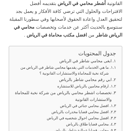
القانونية
أشطر محامي في الرياض
بتقديمه أفضل
الاقتراحات والحلول التي ترضي كافة الأفكار و يعمل بجد
لتحقيق العدل واعادة الحقوق لأصحابها وفي سطورنا المقبلة
سنتوسع بالحديث أكثر عن خدمات وتخصصات
محامي في
الرياض شاطر
من
افضل مكتب محاماة في الرياض
.
جدول المحتويات
ابغى محامي شاطر في الرياض
ما هي الخدمات التي يقدمها محامي شاطر في الرياض من
شركة نخبة للمحاماة والاستشارات القانونية ؟
ابي رقم محامي شاطر بالرياض
ارقام محامين بالرياض للاستشاره
تخصصات اشطر محامي بالرياض من شركة نخبة للمحاماة
والاستشارات القانونية
افضل محامي جنائي في الرياض
افضل محامي قضايا مخدرات بالرياض
افضل محامي احوال شخصيه في الرياض
محامي قضايا طلاق بالرياض
محامي قضايا عمالية شاطر بالرياض