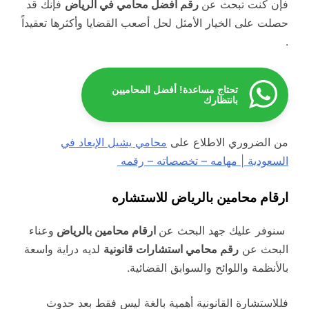
فإن كنت تبحث عن
رقم افضل محامي في الرياض
فإنك قد
حصلت على الخيار الأمثل لحل أصعب القضايا وأكثرها تعقيداً
.
تحتاج مساعدة! أفضل المحاميين
بانتظارك
من الضروري الاطلاع على
محامي يشيل الإبعاد في
السعودية | مهامه – تخصصاته – رقمه
ارقام محامين بالرياض للاستشاره
سنوفر عليك جهد البحث عن
ارقام محامين بالرياض
وعناء
البحث عن
رقم محامي استشارات قانونية
لديه دراية واسعة
بالأنظمة واللوائح والسوابق القضائية.
فللاستشارة القانونية أهمية بالغة ليس فقط بعد حدوث