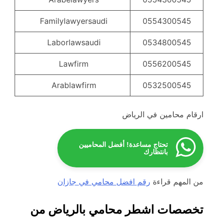
Familylawyersaudi
0554300545
Laborlawsaudi
0534800545
Lawfirm
0556200545
Arablawfirm
0532500545
ارقام محامين في الرياض
تحتاج مساعدة! أفضل المحاميين
بانتظارك
من المهم قراءة
رقم افضل محامي في جازان
تخصصات اشطر محامي بالرياض من