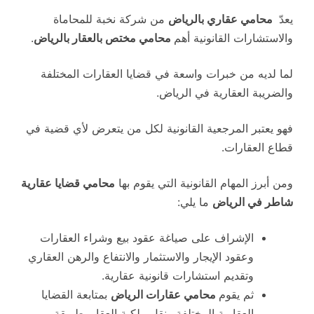
يعدّ
محامي عقاري بالرياض
من شركة نخبة للمحاماة
والاستشارات القانونية أهم
محامي مختص بالعقار بالرياض
.
لما لديه من خبرات واسعة في قضايا العقارات المختلفة
والضريبة العقارية في الرياض.
فهو يعتبر المرجعية القانونية لكل من يتعرض لأي قضية في
قطاع العقارات.
ومن أبرز المهام القانونية التي يقوم بها
محامي قضايا عقارية
شاطر في الرياض
ما يلي:
الإشراف على صياغة عقود بيع وشراء العقارات
وعقود الإيجار والاستثمار والانتفاع والرهن العقاري
وتقديم استشارات قانونية عقارية.
ثم يقوم
محامي عقارات الرياض
بمتابعة القضايا
العقارية المختلفة ونقل ملكية العقار بطريقة