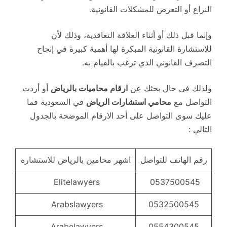
النزاع أو التعرض للمشكلات القانونية.
وإنما قبل ذلك أو أثناء العلاقة التعاقدية، وذلك لأن
للاستشارة القانونية المبكرة لها أهمية كبيرة في إنجاح
التصرف القانوني الذي ترغب بالقيام به.
ولذلك في حال بحثك عن
ارقام محاميات بالرياض
أو أردت
التواصل مع
محامي استشارات الرياض
في السعودية فما
عليك سوى التواصل على أحد الارقام الموضحة بالجدول
التالي :
رقم الهاتف للتواصل
اشهر محامين بالرياض للاستشاره
Elitelawyers
0537500545
Arabslawyers
0532500545
Arabelawyers
0554300545