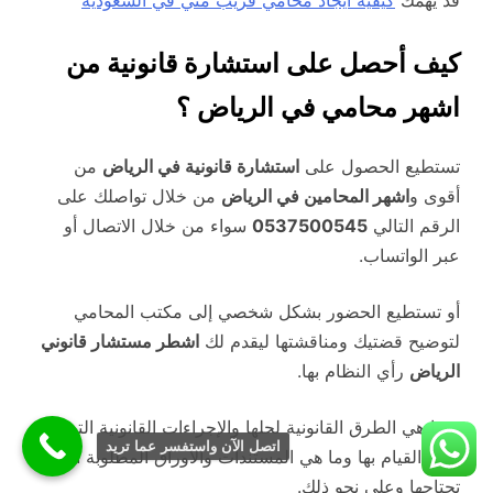
كيف أحصل على استشارة قانونية من
اشهر محامي في الرياض ؟
تستطيع الحصول على
استشارة قانونية في الرياض
من
أقوى و
اشهر المحامين في الرياض
من خلال تواصلك على
الرقم التالي
0537500545
سواء من خلال الاتصال أو
عبر الواتساب.
أو تستطيع الحضور بشكل شخصي إلى مكتب المحامي
لتوضيح قضتيك ومناقشتها ليقدم لك
اشطر مستشار قانوني
الرياض
رأي النظام بها.
وما هي الطرق القانونية لحلها والإجراءات القانونية التي
اتصل الآن واستفسر عما تريد
يجب القيام بها وما هي المستندات والأوراق المطلوبة التي
تحتاجها وعلى نحو ذلك.