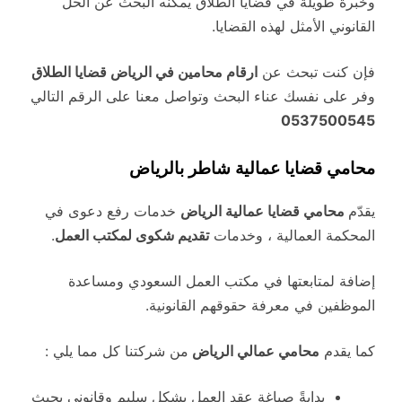
وخبرة طويلة في قضايا الطلاق يمكنه البحث عن الحل
القانوني الأمثل لهذه القضايا.
فإن كنت تبحث عن
ارقام محامين في الرياض قضايا الطلاق
وفر على نفسك عناء البحث وتواصل معنا على الرقم التالي
0537500545
محامي قضايا عمالية شاطر بالرياض
يقدّم
محامي قضايا عمالية الرياض
خدمات رفع دعوى في
المحكمة العمالية ، وخدمات
تقديم شكوى لمكتب العمل
.
إضافة لمتابعتها في مكتب العمل السعودي ومساعدة
الموظفين في معرفة حقوقهم القانونية.
كما يقدم
محامي عمالي الرياض
من شركتنا كل مما يلي :
بدايةً صياغة عقد العمل بشكل سليم وقانوني بحيث