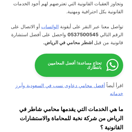
وتجاوز العقبات القانونية التي تعترضهم لهم أجود الخدمات
القانونية بكل احترافية ومهنية.
تواصل معنا عبر النقر على أيقونة
الواتساب
أو الاتصال على
الرقم التالي
0537500545
واحصل على أفضل استشارة
قانونية من قبل
اشطر محامي في الرياض.
تحتاج مساعدة! أفضل المحاميين
بانتظارك
اقرأ أيضاً
أفضل محامي دعاوى نسب في السعودية وأبرز
خدماته
ما هي الخدمات التي يقدمها محامي شاطر في
الرياض من شركة نخبة للمحاماة والاستشارات
القانونية ؟