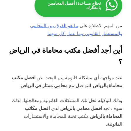
تحتاج مساعدة! أفضل المحاميين
بانتظارك
من المهم الاطلاع على
ما هو الفرق بين المحامي
والمستشار القانوني وما عمل كل منهما
أين أجد أفضل مكتب محاماة في الرياض
؟
عند مواجهة أي مشكلة قانونية يتم البحث عن
افضل مكتب
محاماة بالرياض
للتواصل مع
محامي ممتاز في الرياض
.
وذلك لتوكيله لحل تلك المشكلات القانونية ومعالجتها، لذلك
سوف تجد
افضل محامي بالرياض
لدى
افضل مكاتب
المحاماة بالرياض
مكتب نخبة للمحاماة والاستشارات
القانونية.