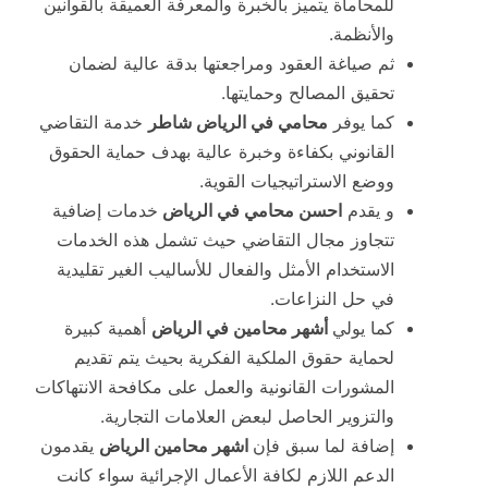
للمحاماة يتميز بالخبرة والمعرفة العميقة بالقوانين
والأنظمة.
ثم صياغة العقود ومراجعتها بدقة عالية لضمان
تحقيق المصالح وحمايتها.
كما يوفر
محامي في الرياض شاطر
خدمة التقاضي
القانوني بكفاءة وخبرة عالية بهدف حماية الحقوق
ووضع الاستراتيجيات القوية.
و يقدم
احسن محامي في الرياض
خدمات إضافية
تتجاوز مجال التقاضي حيث تشمل هذه الخدمات
الاستخدام الأمثل والفعال للأساليب الغير تقليدية
في حل النزاعات.
كما يولي
أشهر محامين في الرياض
أهمية كبيرة
لحماية حقوق الملكية الفكرية بحيث يتم تقديم
المشورات القانونية والعمل على مكافحة الانتهاكات
والتزوير الحاصل لبعض العلامات التجارية.
إضافة لما سبق فإن
اشهر محامين الرياض
يقدمون
الدعم اللازم لكافة الأعمال الإجرائية سواء كانت