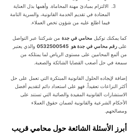
الالتزام بمبادئ مهنة المحاماة. وأهمها بذل العناية
المعتادة في تقديم الخدمة القانونية، والسرية التامة
فيما اطلع عليه من شؤون تخص العملاء.
كما يمكنك توكيل
محامي في جدة
من شركتنا عبر التواصل
على
رقم محامي في جدة هو 0532500545
والذي يعتبر
من ألمع المحامين على مستوى الرياض لما يمتلكه من
سمعة في حل أصعب القضايا الشائكة والصعبة.
إضافة لإيجاده الحلول القانونية المبتكرة التي تعمل على حل
أكثر النزاعات تعقيداً. فهو على استعداد دائم لتقديم أفضل
الاستشارات القانونية المفيدة والصائبة التي تستند على
الأحكام الشرعية والقانونية لضمان حقوق العملاء
ومصالحهم.
أبرز الأسئلة الشائعة حول محامي قريب