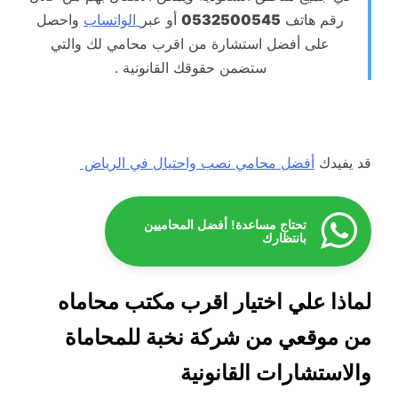
رقم هاتف
0532500545
أو عبر
الواتساب
واحصل
على أفضل استشارة من اقرب محامي لك والتي
ستضمن حقوقك القانونية .
قد يفيدك
أفضل محامي نصب واحتيال في الرياض
تحتاج مساعدة! أفضل المحاميين
بانتظارك
لماذا علي اختيار اقرب مكتب محاماه
من موقعي من شركة نخبة للمحاماة
والاستشارات القانونية