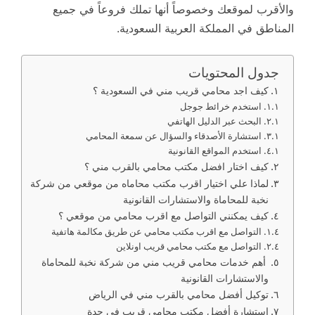
والأقرب لموقعك وخصوصاً أنها تملك فروعاً في جميع
المناطق في المملكة العربية السعودية.
جدول المحتويات
كيف اجد محامي قريب مني في السعودية ؟
استخدم خرائط جوجل
البحث عبر الدليل الهاتفي
استشارة الأصدقاء والسؤال عن سمعة المحامي
استخدم المواقع القانونية
كيف اختار افضل مكتب محامي بالقرب مني ؟
لماذا علي اختيار اقرب مكتب محاماه من موقعي من شركة
نخبة للمحاماة والاستشارات القانونية
كيف يمكنني التواصل مع اقرب محامي من موقعي ؟
التواصل مع اقرب مكتب محامي عن طريق مكالمة هاتفية
التواصل مع مكتب محامي قريب اونلاين
أهم خدمات محامي قريب مني من شركة نخبة للمحاماة
والاستشارات القانونية
توكيل أفضل محامي بالقرب مني في الرياض
استشارة أفضل مكتب محامي قريب في جدة