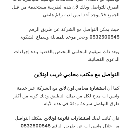
الطرق للتواصل وذلك لأن هذه الطريقة مستخدمة من قبل
الجميع فلا يوجد أحد ليس لديه رقمٌ هاتفي.
حيث يمكن التواصل مع الشركة عن طريق الرقم
0532500545
وحجز موعد للمقابلة وسماع الشكوى
وبعد ذلك سيقوم المحامي المختص بالقضية ببدء إجراءات
الدعوى القضائية.
التواصل مع مكتب محامي قريب اونلاين
كما أن
استشارة محامي اون لاين
مع الشركة عبر خدمة
واتس اب متاح لكل من يملك التطبيق وذلك كونه من أكثر
طرق التواصل سرعةً ودقةً في هذه الأيام.
فان كانت لديك
استشارات قانونية اونلاين
يمكنك التواصل
من خلال واتس اب عن طريق الرقم
0532500545