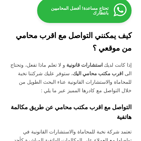
تحتاج مساعدة! أفضل المحاميين
بانتظارك
كيف يمكنني التواصل مع اقرب محامي
من موقعي ؟
إذا كانت لديك
استشارات قانونية
و لا تعلم ماذا تفعل، وتحتاج
الى
اقرب مكتب محامي اليك
، ستوفر عليك شركتنا نخبة
للمحاماة والاستشارات القانونية عناء البحث الطويل من
خلال التواصل مع كادرها المميز عبر ما يلي :
التواصل مع اقرب مكتب محامي عن طريق مكالمة
هاتفية
تعتمد شركة نخبة للمحاماة والاستشارات القانونية في
تواصلها مع العملاء على المكالمات الهاتفية المباشرة كأحد