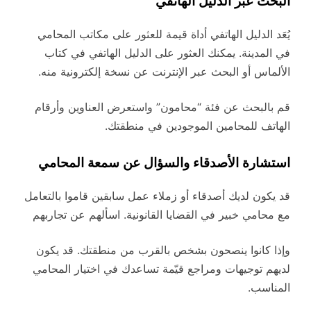
البحث عبر الدليل الهاتفي
يُعَد الدليل الهاتفي أداة قيمة للعثور على مكاتب المحامي
في المدينة. يمكنك العثور على الدليل الهاتفي في كتاب
الألماس أو البحث عبر الإنترنت عن نسخة إلكترونية منه.
قم بالبحث عن فئة “محامون” واستعرض العناوين وأرقام
الهاتف للمحامين الموجودين في منطقتك.
استشارة الأصدقاء والسؤال عن سمعة المحامي
قد يكون لديك أصدقاء أو زملاء عمل سابقين قاموا بالتعامل
مع محامي خبير في القضايا القانونية. اسألهم عن تجاربهم
وإذا كانوا ينصحون بشخص بالقرب من منطقتك. قد يكون
لديهم توجيهات ومراجع قيّمة تساعدك في اختيار المحامي
المناسب.