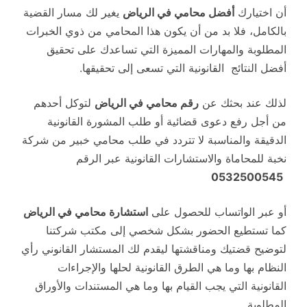
أن اختيارك
أفضل محامي في الرياض
يغير لك مسار القضية
بالكامل، فلا بد من أن يكون هذا المحامي من ذوي الخبرات
المطلوبة والمهارات المميزة التي تساعدك على تحقيق
أفضل النتائج القانونية التي تسعى إلى تحقيقها.
لذلك عند بحثك عن
رقم محامي في الرياض
لتوكل أحدهم
من أجل رفع دعوى قضائية أو طلب المشورة القانونية
الدقيقة والمناسبة لا تتردد في طلب محامي خبير من شركة
نخبة للمحاماة والاستشارات القانونية عبر الرقم
0532500545
أو عبر الواتساب للحصول على
استشارة محامي في الرياض
كما تستطيع الحضور بشكل شخصي إلى مكتب شركتنا
لتوضيح قضتيك ومناقشتها ليقدم لك المستشار القانوني رأي
النظام بها وما هي الطرق القانونية لحلها والإجراءات
القانونية التي يجب القيام بها وما هي المستندات والأوراق
المطلوبة .