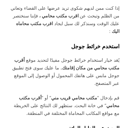
إذا كنت ممن لديهم شكوى تريد عرضها على القضاء وتعاني
من الظلم وتبحث عن
اقرب مكتب محامي ،
فإننا سنختصر
عليك الوقت وسنذكر لك سبل ايجاد
اقرب مكتب محاماه
اليك
:
استخدم خرائط جوجل
يُعَد خيار استخدام خرائط جوجل مفيدًا لتحديد موقع
أقرب
مكتب محامي من مكان إقامتك.
ما عليك سوى فتح تطبيق
جوجل مابس على هاتفك المحمول أو الوصول إلى الموقع
عبر المتصفح.
قم بإدخال “
مكتب محامي قريب مني
” أو “
أقرب مكتب
محامي
” في خانة البحث. ستظهر لك النتائج على الخريطة
مع مواقع المكاتب المحاماة المختلفة في المنطقة.