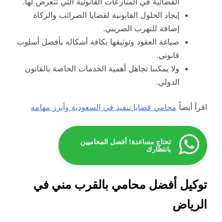
القضائية في المنازعات القانونية التي تتعرض لها.
إيجاد الحلول القانونية لقضايا الضرائب والزكاة
إضافة للتهرب الضريبي.
صياغة العقود وتوثيقها بكافة أشكاله بأفضل أسلوب
قانوني.
ولا يمكننا تجاهل أهمية الخدمات الخاصة بالقانون
الدولي.
اقرأ أيضاً
محامي قضايا تنفيذ في السعودية وأبرز مهامه
تحتاج مساعدة! أفضل المحاميين
بانتظارك
توكيل أفضل محامي بالقرب مني في
الرياض