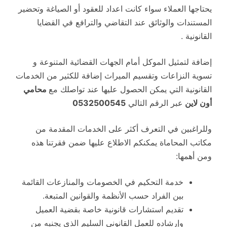
يحتاجها العملاء سواء كانت اعداد للعقود أو الصياغة وتحضير
المستندات والوثائق عند التقاضي والترافع في القضايا
القانونية .
إضافة لتمثيل الموكل أمام الجهات القضائية المتنوعة و
تسوية النزاعات وتقسيم الميراث إضافة للكثير من الخدمات
القانونية التي يمكن الحصول عليها عند تواصلك مع
محامي
أون لاين
عبر الرقم التالي
0532500545
وللراغبين في التعرف أكثر على الخدمات المقدمة من
مكاتب المحاماة يمكنكم الاطلاع عليها ضمن فقرتنا هذه
ومن أهمها:
خدمة التحكيم في الخصومات والمنازعات القائمة
بين الفراد حسب الأنظمة والقوانين المتبعة.
تقديم استشارات قانونية خاصة بقضية العميل
وإرشاده للعمل القانوني السليم الذي يجنبه من