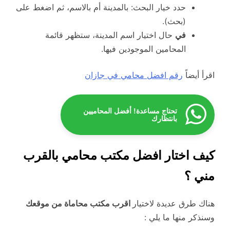
حدد خيار البحث: بالمدينة أم بالاسم، ثم اضغط على
(بحث).
في
حال اختيار اسم المدينة، ستظهر قائمة
المحامين الموجودين فيها.
اقرأ أيضاً
رقم افضل محامي في جازان
تحتاج مساعدة! أفضل المحاميين
بانتظارك
كيف اختار افضل مكتب محامي بالقرب
مني ؟
هناك طرق عديدة لاختيار
اقرب مكتب محاماة من موقعك
وسنذكر منها ما يلي :