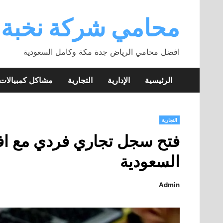
Skip
to
محامي شركة نخبة
content
افضل محامي الرياض جدة مكة وكامل السعودية
الرئيسية
الإدارية
التجارية
مشاكل كمبيالا
التجارية
فتح سجل تجاري فردي مع ا
السعودية
Admin