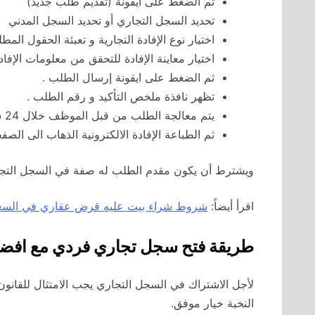
ثم الضغط على أيقونة (تقديم طلب جديد)
تحديد السجل التجاري أو تحديد السجل المدني
اختيار نوع الإفادة التجارية و تعبئة الحقول المطل
اختيار معاينة الإفادة للتحقق من معلومات الإفادة
ثم الضغط على ايقونة إرسال الطلب .
تظهر نافذة ملخص التأكيد و رقم الطلب .
يتم معالجة الطلب من قبل الموظف خلال 24 ساعة وبعد الموافقة تتاح الإفادة للطباعة .
ثم الطباعة الإفادة الالكترونية الذهاب الى الصفح
ويشترط أن يكون مقدم الطلب له صفة في السجل التجا
اقرأ أيضاً:
شروط شراء بيت عليه قرض عقاري في السع
طريقة فتح سجل تجاري فردي مع افض
لأجل الاشتراك في السجل التجاري يجب الامتثال للقا
النخبة خيار موفق.