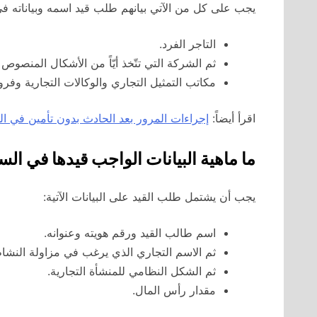
يجب على كل من الآتي بيانهم طلب قيد اسمه وبياناته ف
التاجر الفرد.
ثم الشركة التي تتّخذ أيّاً من الأشكال المنصو
مكاتب التمثيل التجاري والوكالات التجارية وفرو
اقرأ أيضاً:
إجراءات المرور بعد الحادث بدون تأمين في ال
ما ماهية البيانات الواجب قيدها في ال
​يجب أن يشتمل طلب القيد على البيانات الآتية:
اسم طالب القيد ورقم هويته وعنوانه.
ثم الاسم التجاري الذي يرغب في مزاولة النشاط
ثم الشكل النظامي للمنشأة التجارية.
مقدار رأس المال.