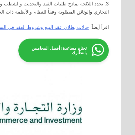
3. تحدد اللائحة نماذج طلبات القيد والتحديث والشط
التجاري والوثائق المطلوبة وفقاً للنظام والأنظمة ذات الع
اقرأ أيضاً:
حالات بطلان عقد البيع وشروط العقد في الس
تحتاج مساعدة! أفضل المحاميين
بانتظارك