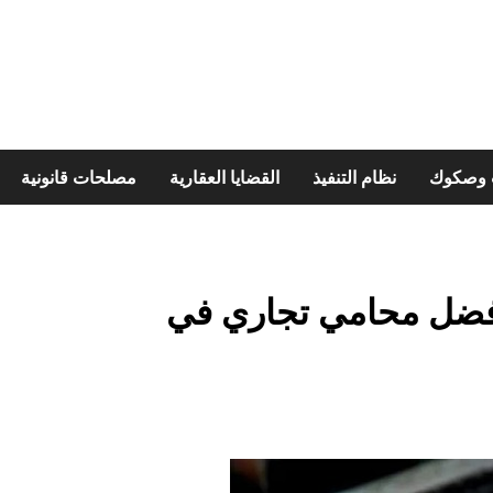
ت وصكوك
نظام التنفيذ
القضايا العقارية
مصلحات قانونية
فضل محامي تجاري في