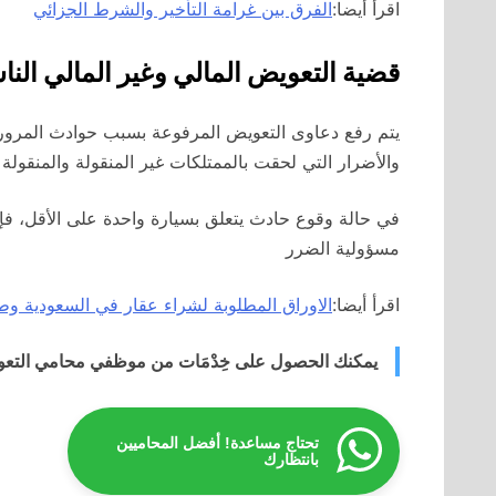
اقرأ أيضا:
الفرق بين غرامة التأخير والشرط الجزائي
قضية التعويض المالي وغير المالي ال
يتم رفع دعاوى التعويض المرفوعة بسبب حوادث المرور ب
والأضرار التي لحقت بالممتلكات غير المنقولة والمنقولة 
في حالة وقوع حادث يتعلق بسيارة واحدة على الأقل، فإ
مسؤولية الضرر
اقرأ أيضا:
الاوراق المطلوبة لشراء عقار في السعودية و
يمكنك الحصول على خِدْمَات من موظفي محامي التعو
تحتاج مساعدة! أفضل المحاميين
بانتظارك