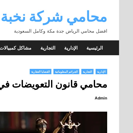
Skip
to
محامي شركة نخبة
content
افضل محامي الرياض جدة مكة وكامل السعودية
الرئيسية
الإدارية
التجارية
مشاكل كمبيالا
الإدارية
التجارية
الجرائم المعلوماتية
القضايا العقارية
محامي قانون التعويضات في
Admin