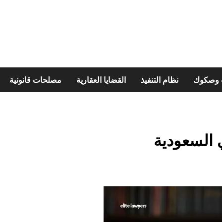
ت وصكوك
نظام التنفيذ
القضايا العقارية
مصلحات قانونية
 السعودية