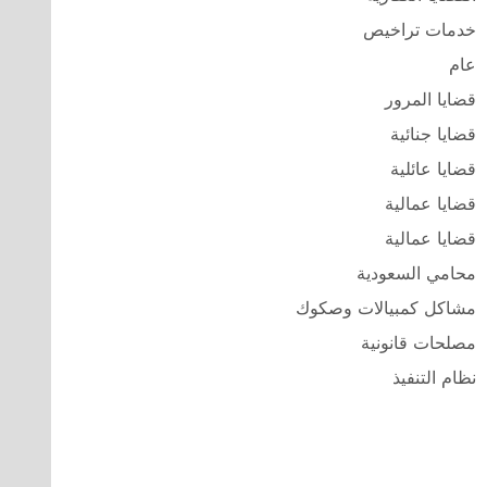
خدمات تراخيص
عام
قضايا المرور
قضايا جنائية
قضايا عائلية
قضايا عمالية
قضايا عمالية
محامي السعودية
مشاكل كمبيالات وصكوك
مصلحات قانونية
نظام التنفيذ