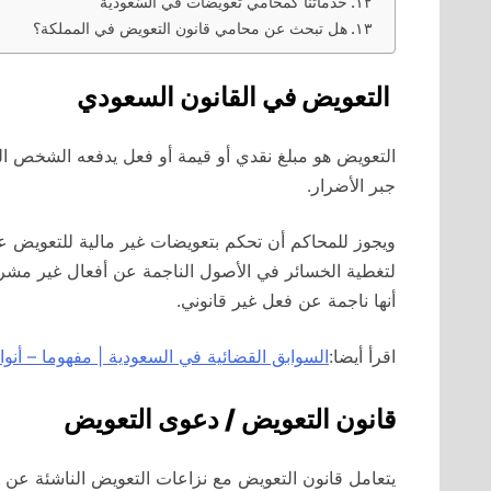
خدماتنا كمحامي تعويضات في السُّعُودية
هل تبحث عن محامي قانون التعويض في المملكة؟
التعويض في القانون السعودي
التعويض هو مبلغ نقدي أو قيمة أو فعل يدفعه الشخص 
جبر الأضرار.
ويجوز للمحاكم أن تحكم بتعويضات غير مالية للتعويض ع
لتغطية الخسائر في الأصول الناجمة عن أفعال غير مشروع
أنها ناجمة عن فعل غير قانوني.
اقرأ أيضا:
السوابق القضائية في السعودية | مفهوما – أنواع
قانون التعويض / دعوى التعويض
يتعامل قانون التعويض مع نزاعات التعويض الناشئة عن 