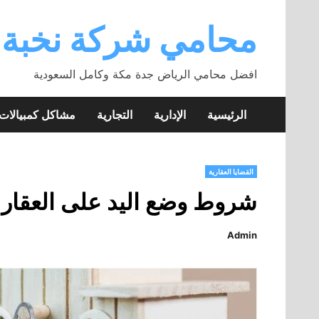
Skip
to
محامي شركة نخبة
content
افضل محامي الرياض جدة مكة وكامل السعودية
الرئيسية
الإدارية
التجارية
مشاكل كمبيالا
القضايا العقارية
شروط وضع اليد على العقار ب
Admin