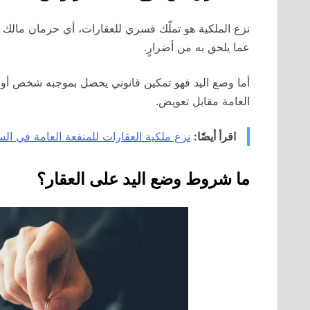
نزع الملكية هو تملّك قسري للعقارات، أي حرمان مالك ا
عما يلحق به من أضرارٍ.
أما وضع اليد فهو تمكين قانوني يحصل بموجبه شخص أو دو
العامة مقابل تعويض.
اقرأ أيضًا:
نزع ملكية العقارات للمنفعة العامة في ال
ما شروط وضع اليد على العقار؟