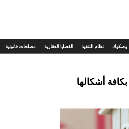
ت وصكوك
نظام التنفيذ
القضايا العقارية
مصلحات قانونية
كافة أشكالها