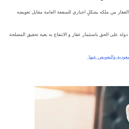
لعقار من ملكه بشكلٍ اجباري للمنفعة العامة مقابل تعويضه
لة على الحق باستثمار عقار و الانتفاع به بغية تحقيق المصلحة
سعودية والتعويض عنها