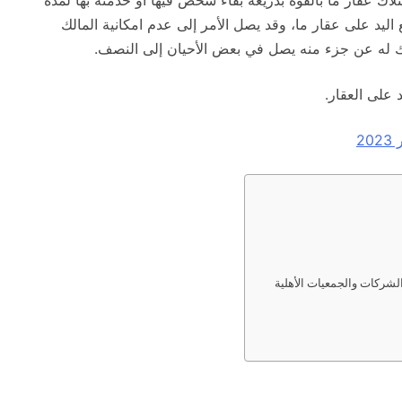
اك عقار ما بالقوة بذريعة بقاء شخص فيها أو خدمته بها لمدة
ليد على عقار ما، وقد يصل الأمر إلى عدم امكانية المالك
مالك له عن جزء منه يصل في بعض الأحيان إلى النصف.
على العقار.
2
شركات والجمعيات الأهلية