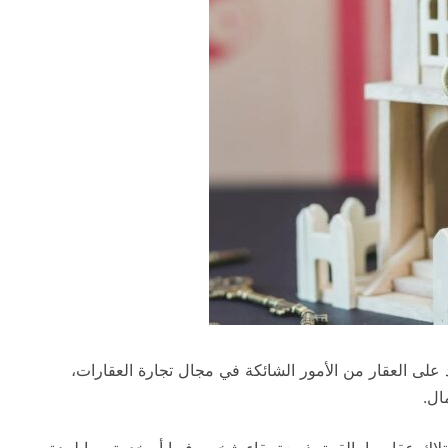
على العقار من الأمور الشائكة في مجال تجارة العقارات،
ال.