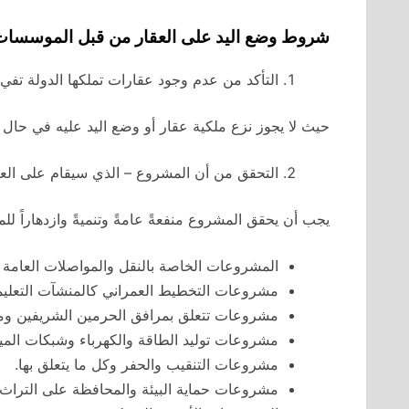
شروط وضع اليد على العقار من قبل الموسسات 
التأكد من عدم وجود عقارات تملكها الدولة تفي
حيث لا يجوز نزع ملكية عقار أو وضع اليد عليه في حال ت
التحقق من أن المشروع – الذي سيقام على العق
يجب أن يحقق المشروع منفعةً عامةً وتنميةً وازدهاراً لل
المشروعات الخاصة بالنقل والمواصلات العامة سو
مشروعات التخطيط العمراني كالمنشآت التعليمية
مشروعات تتعلق بمرافق الحرمين الشريفين ومن
مشروعات توليد الطاقة والكهرباء وشبكات الميا
مشروعات التنقيب والحفر وكل ما يتعلق بها.
مشروعات حماية البيئة والمحافظة على التراث ا