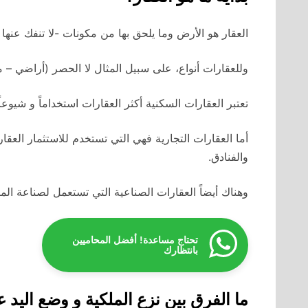
العقار هو الأرض وما يلحق بها من مكونات -لا تنفك عنها إ
وللعقارات أنواع، على سبيل المثال لا الحصر (أراضي – 
تعتبر العقارات السكنية أكثر العقارات استخداماً و شيوعا
أما العقارات التجارية فهي التي تستخدم للاستثمار ال
والفنادق.
وهناك أيضاً العقارات الصناعية التي تستعمل لصناعة المن
تحتاج مساعدة! أفضل المحاميين
بانتظارك
ما الفرق بين نزع الملكية و وضع اليد ع