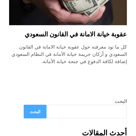
عقوبة خيانة الامانة في القانون السعودي
كل ما تود معرفته حول عقوبة خيانة الامانة في القانون
السعودي و أركان جريمة خيانة الأمانة في النظام السعودي
إضافة لكافة الدفوع في جنحة خيانة الأمانة.
البحث
البحث
أحدث المقالات