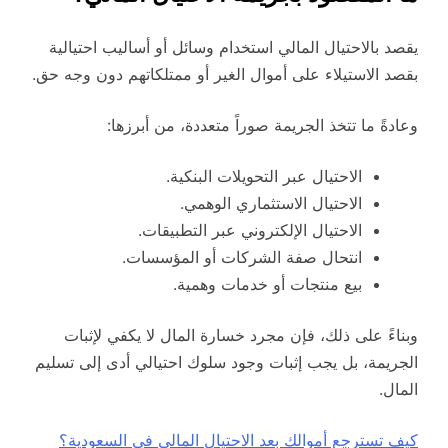
يقصد بالاحتيال المالي استخدام وسائل أو أساليب احتيالية
بقصد الاستيلاء على أموال الغير أو ممتلكاتهم دون وجه حق.
وعادةً ما تتخذ الجريمة صوراً متعددة، من أبرزها:
الاحتيال عبر التحويلات البنكية.
الاحتيال الاستثماري الوهمي.
الاحتيال الإلكتروني عبر التطبيقات.
انتحال صفة الشركات أو المؤسسات.
بيع منتجات أو خدمات وهمية.
وبناءً على ذلك، فإن مجرد خسارة المال لا يكفي لإثبات
الجريمة، بل يجب إثبات وجود سلوك احتيالي أدى إلى تسليم
المال.
كيف تسترجع أموالك بعد الاحتيال المالي في السعودية؟