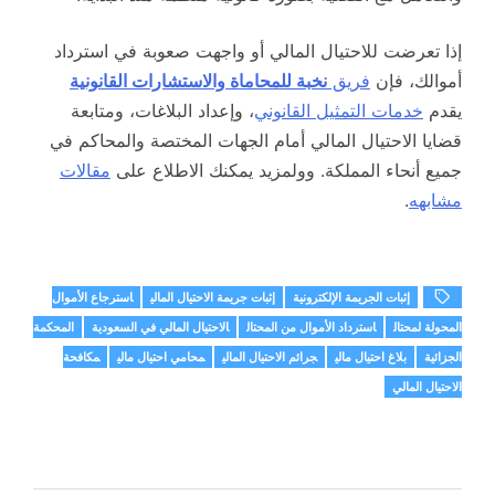
إذا تعرضت للاحتيال المالي أو واجهت صعوبة في استرداد
أموالك، فإن
فريق
نخبة للمحاماة والاستشارات القانونية
يقدم
خدمات التمثيل القانوني
، وإعداد البلاغات، ومتابعة
قضايا الاحتيال المالي أمام الجهات المختصة والمحاكم في
جميع أنحاء المملكة. وولمزيد يمكنك الاطلاع على
مقالات
مشابهه
.
إثبات الجريمة الإلكترونية
إثبات جريمة الاحتيال المالي
استرجاع الأموال
المحولة لمحتال
استرداد الأموال من المحتال
الاحتيال المالي في السعودية
المحكمة
الجزائية
بلاغ احتيال مالي
جرائم الاحتيال المالي
محامي احتيال مالي
مكافحة
الاحتيال المالي