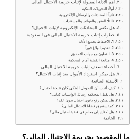
أهم الأدلة المقبولة لإثبات جريمة الاحتيال المالي
أولاً: التحويلات البنكية
ثانياً: المحادثات والرسائل الإلكترونية
ثالثاً: العقود والفواتير والمستندات
هل تكفي المحادثات الإلكترونية لإثبات الاحتيال؟
خطوات إثبات جريمة الاحتيال المالي في السعودية
1. الاحتفاظ بجميع الأدلة
2. تقديم البلاغ فوراً
3. التعاون مع جهات التحقيق
4. متابعة القضية أمام المحكمة
أخطاء تضعف إثبات جريمة الاحتيال المالي
هل يمكن استرداد الأموال بعد إثبات الاحتيال؟
الأسئلة الشائعة
كيف أثبت أن التحويل البنكي كان نتيجة احتيال؟
هل تقبل المحكمة رسائل الواتساب كدليل؟
هل يمكن رفع دعوى احتيال بدون عقد؟
كم تستغرق قضايا الاحتيال المالي؟
هل أحتاج إلى محامٍ في قضية احتيال مالي؟
الخاتمة
ما المقصود بجريمة الاحتيال المالي؟