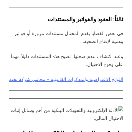
ثالثاً: العقود والفواتير والمستندات
في بعض القضايا يقدم المحتال مستندات مزورة أو فواتير
وهمية لإقناع الضحية.
وعند اكتشاف عدم صحتها، تصبح هذه المستندات دليلاً مهماً
على وقوع الاحتيال.
اللوائح الاعتراضية والمذكرات القانونية – محامي شركة نخبة