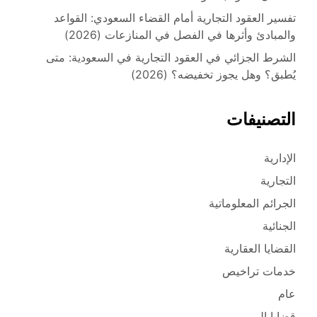
تفسير العقود التجارية أمام القضاء السعودي: القواعد
والمبادئ وأثرها في الفصل في المنازعات (2026)
الشرط الجزائي في العقود التجارية في السعودية: متى
يُطبق؟ وهل يجوز تخفيضه؟ (2026)
التصنيفات
الإدارية
التجارية
الجرائم المعلوماتية
الجنائية
القضايا العقارية
خدمات تراخيص
عام
قضايا المرور