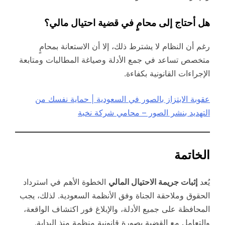
هل أحتاج إلى محامٍ في قضية احتيال مالي؟
رغم أن النظام لا يشترط ذلك، إلا أن الاستعانة بمحامٍ
متخصص تساعد في جمع الأدلة وصياغة المطالبات ومتابعة
الإجراءات القانونية بكفاءة.
عقوبة الابتزاز بالصور في السعودية | حماية نفسك من
التهديد بنشر الصور – محامي شركة نخبة
الخاتمة
يُعد
إثبات جريمة الاحتيال المالي
الخطوة الأهم في استرداد
الحقوق وملاحقة الجناة وفق الأنظمة السعودية. لذلك، يجب
المحافظة على جميع الأدلة، والإبلاغ فور اكتشاف الواقعة،
والتعامل مع القضية بصورة قانونية منظمة منذ البداية.