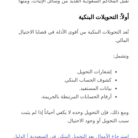
تقبل المحاكم السعودية العديد من وسائل الإثبات، ومنها:
أولاً: التحويلات البنكية
تُعد التحويلات البنكية من أقوى الأدلة في قضايا الاحتيال
المالي.
وتشمل:
إشعارات التحويل.
كشوف الحساب البنكي.
بيانات المستفيد.
أرقام الحسابات المرتبطة بالجريمة.
ومع ذلك، فإن التحويل وحده لا يكفي أحياناً إذا لم يثبت
سبب التحويل أو وجود الاحتيال.
استرجاع الأموال بعد التحويل البنكي في السعودية | الدليل