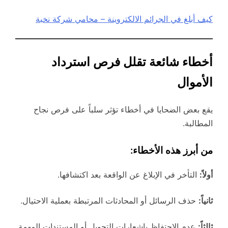
كيف أبلغ في الجرائم الالكتروينة – محامي شركة نخبة
أخطاء شائعة تقلل فرص استرداد
الأموال
يقع بعض الضحايا في أخطاء تؤثر سلباً على فرص نجاح
المطالبة.
من أبرز هذه الأخطاء:
أولاً:
التأخر في الإبلاغ عن الواقعة بعد اكتشافها.
ثانياً:
حذف الرسائل أو المحادثات المرتبطة بعملية الاحتيال.
ثالثاً:
عدم الاحتفاظ بإشعارات التحويل أو المستندات المهمة.