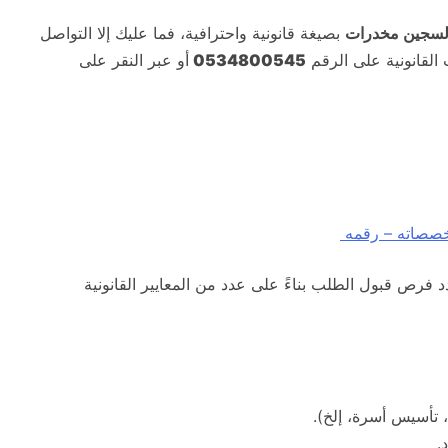
لسجين مخدرات
بصيغة قانونية واحترافية، فما عليك إلا التواصل
لقانونية على الرقم
0534800545
أو عبر النقر على
تخصصاته – رقمه
دد فرص قبول الطلب بناءً على عدد من المعايير القانونية
، تأسيس أسرة، إلخ).
.