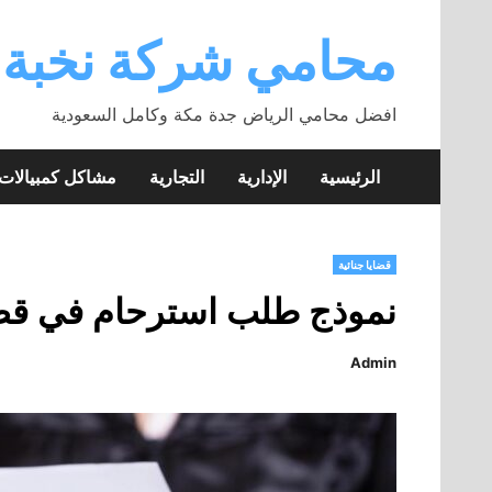
Skip
to
محامي شركة نخبة
content
افضل محامي الرياض جدة مكة وكامل السعودية
الرئيسية
الإدارية
التجارية
مشاكل كمبيالا
قضايا جنائية
نموذج طلب استرحام في قض
Admin