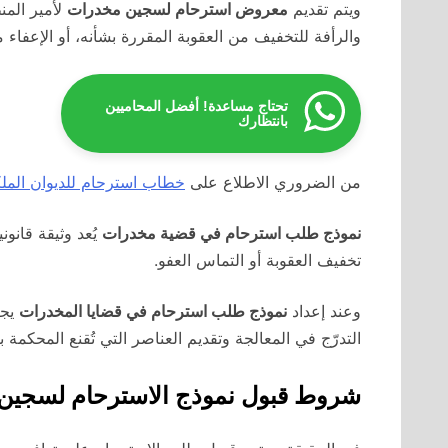
ويتم تقديم
معروض استرحام لسجين مخدرات
لأمير المن
والرأفة للتخفيف من العقوبة المقررة بشأنه، أو الإعفاء 
تحتاج مساعدة! أفضل المحاميين
بانتظارك
من الضروري الاطلاع على
خطاب استرحام للديوان ال
نموذج طلب استرحام في قضية مخدرات
يُعد وثيقة قانو
تخفيف العقوبة أو التماس العفو.
وعند إعداد
نموذج طلب استرحام في قضايا المخدرات
يجب
التدرّج في المعالجة وتقديم العناصر التي تُقنع المحكمة 
شروط قبول نموذج الاسترحام لسجين