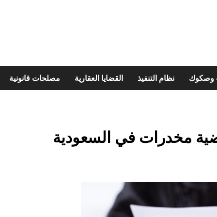
ت وصكوك
نظام التنفيذ
القضايا العقارية
مصلحات قانونية
ية مخدرات في السعودية