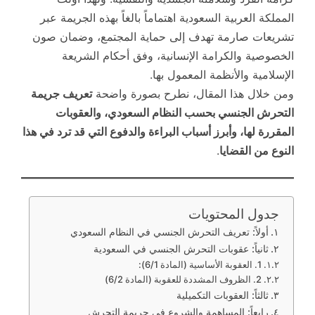
المملكة العربية السعودية اهتماماً بالغاً بهذه الجريمة عبر
تشريعات صارمة تهدف إلى حماية المجتمع، وضمان صون
الخصوصية والكرامة الإنسانية، وفق أحكام الشريعة
الإسلامية والأنظمة المعمول بها.
ومن خلال هذا المقال، نطرح بصورة واضحة
تعريف جريمة
التحرش الجنسي بحسب النظام السعودي، والعقوبات
المقررة لها، وأبرز أسباب البراءة والدفوع التي قد ترد في هذا
النوع من القضايا
.
جدول المحتويات
أولاً: تعريف التحرش الجنسي في النظام السعودي
ثانياً: عقوبات التحرش الجنسي في السعودية
1. العقوبة الأساسية (المادة 6/1):
2. الظروف المشددة للعقوبة (المادة 6/2)
ثالثاً: العقوبات التكميلية
رابعاً: المساهمة والشروع في جريمة التحرش