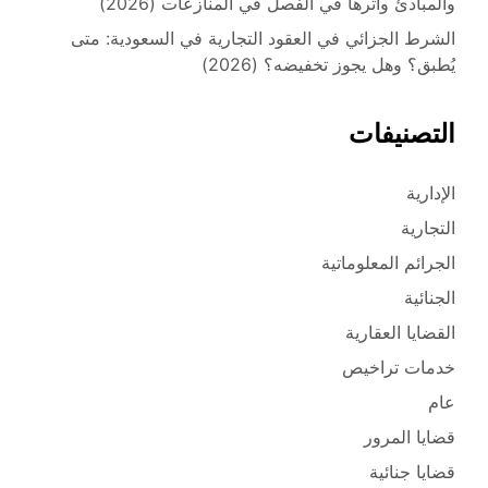
والمبادئ وأثرها في الفصل في المنازعات (2026)
الشرط الجزائي في العقود التجارية في السعودية: متى
يُطبق؟ وهل يجوز تخفيضه؟ (2026)
التصنيفات
الإدارية
التجارية
الجرائم المعلوماتية
الجنائية
القضايا العقارية
خدمات تراخيص
عام
قضايا المرور
قضايا جنائية