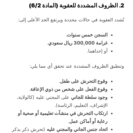
2. الظروف المشددة للعقوبة (المادة 6/2)
تُشدد العقوبة في حالات محددة ويرتفع الحد الأعلى إلى:
السجن خمس سنوات
.
غرامة 300,000 ريال سعودي
.
أو إحداهما.
وتنطبق الظروف المشددة عند تحقق أي مما يلي:
وقوع التحرش على طفل
.
وقوع الفعل على شخص من ذوي الإعاقة
.
وجود سلطة للجاني
على المجني عليه (كالولاية،
الإشراف، التعليم، الرئاسة).
ارتكاب التحرش في منشآت تعليمية أو صحية أو
رعاية أو أماكن عمل
.
اتحاد جنس الجاني والمجني عليه
(تحرش ذكر بذكر