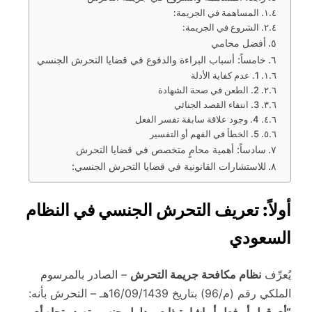
المساهمة في الجريمة:
الشروع في الجريمة:
أفضل محامي
خامساً: أسباب البراءة والدفوع في قضايا التحرش الجنسي
1. عدم كفاية الأدلة
2. الطعن في صحة الشهادة
3. انتفاء القصد الجنائي
4. وجود علاقة سابقة تفسر الفعل
5. الخطأ في الفهم أو التفسير
سادساً: أهمية محامٍ متخصص في قضايا التحرش
للاستشارات القانونية في قضايا التحرش الجنسي:
أولاً: تعريف التحرش الجنسي في النظام
السعودي
يُعرِّف
نظام مكافحة جريمة التحرش
– الصادر بالمرسوم
الملكي رقم (م/96) بتاريخ 16/09/1439هـ – التحرش بأنه: