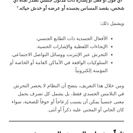
“أي قول أو فعل أو إشارة ذات مدلول جنسي تصدر تجاه أي
شخص، بقصد المساس بجسده أو عرضه أو خدش حيائه.”
ويشمل ذلك:
الأفعال الجسدية ذات الطابع الجنسي.
الإيحاءات اللفظية والإشارات الحسية.
التحرش عبر الإنترنت ووسائل التواصل الاجتماعي.
السلوكيات الواقعة في الأماكن العامة أو الخاصة أو
المؤمنة إلكترونياً.
ومن خلال هذا التعريف، يتضح أن النظام لا يحصر التحرش
في التلامس الجسدي فقط، بل يشمل كل تصرف يحمل
معنى جنسياً يمكن أن يسبب إزعاجاً أو خوفاً للضحية، سواء
كان الجاني أو المجني عليه ذكراً أو أنثى.