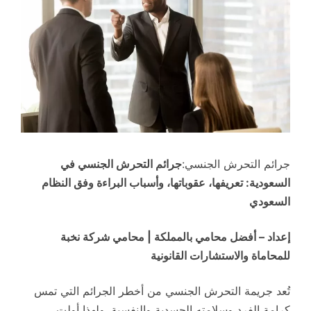
جرائم التحرش الجنسي:
جرائم التحرش الجنسي في
السعودية: تعريفها، عقوباتها، وأسباب البراءة وفق النظام
السعودي
إعداد – أفضل محامي بالمملكة | محامي شركة نخبة
للمحاماة والاستشارات القانونية
تُعد جريمة التحرش الجنسي من أخطر الجرائم التي تمس
كرامة الفرد وسلامته الجسدية والنفسية. ولهذا أولت