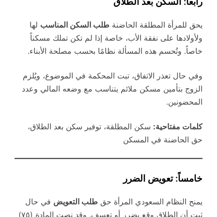
رابعاً: السكن بعد الطلاق
يحق للمرأة المطلقة الحاضنة
طلب السكن المناسب
لها
ولأولادها على نفقة الأب، خاصة إذا لم تكن تملك مسكناً
خاصاً. وتُحسم هذه المسألة نظامًا بحسب مصلحة الأبناء.
وفي حال تعذر الاتفاق، تبت المحكمة في الموضوع، ويُلزم
الزوج بتأمين مسكن ملائم يتناسب مع وضعه المالي وعدد
المحضونين.
كلمات مفتاحية:
سكن المطلقة، توفير سكن بعد الطلاق،
حق الحاضنة في المسكن
خامساً: تعويض الضرر
يمنح النظام السعودي المرأة حق
طلب التعويض
في حال
ثبت أن الطلاق وقع بضرر أو تعسف. وقد نصت المادة (٧٥)