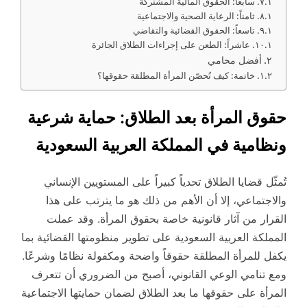
سابعاً: الحقوق المالية المشتركة
ثامناً: الرعاية الصحية والاجتماعية
تاسعاً: الحقوق القضائية والتقاضي
عاشراً: الطعن على إجراءات الطلاق الجائرة
أفضل محامي
خاتمة: كيف تُحصّن المرأة المطلقة حقوقها؟
حقوق المرأة بعد الطلاق: حماية شرعية
ونظامية في المملكة العربية السعودية
تُمثّل قضايا الطلاق تحدياً كبيراً على المستويين الإنساني
والاجتماعي، إلا أن الأهم من ذلك هو ما يترتب على هذا
القرار من آثار قانونية خاصة بحقوق المرأة. وقد عملت
المملكة العربية السعودية على تطوير منظومتها القضائية بما
يكفل للمرأة المطلقة حقوقاً واضحة ومكفولة نظامًا وشرعًا.
ومع تنامي الوعي القانوني، أصبح من الضروري أن تتعرف
المرأة على حقوقها ما بعد الطلاق لضمان حمايتها الاجتماعية