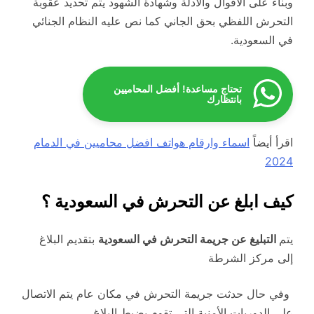
وبناء على الأقوال والأدلة وشهادة الشهود يتم تحديد عقوبة
التحرش اللفظي بحق الجاني كما نص عليه النظام الجنائي
في السعودية.
تحتاج مساعدة! أفضل المحاميين
بانتظارك
اقرأ أيضاً
اسماء وارقام هواتف افضل محاميين في الدمام
2024
كيف ابلغ عن التحرش في السعودية ؟
يتم
التبليغ عن جريمة التحرش في السعودية
بتقديم البلاغ
إلى مركز الشرطة
وفي حال حدثت جريمة التحرش في مكان عام يتم الاتصال
على الدوريات الأمنية التي تقوم بضبط البلاغ