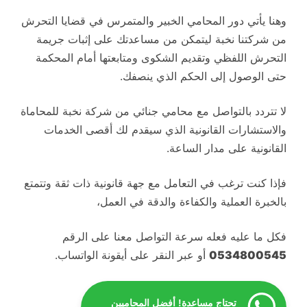
وهنا يأتي دور المحامي الخبير والمتمرس في قضايا التحرش
من شركتنا نخبة ليتمكن من مساعدتك على إثبات جريمة
التحرش اللفظي وتقديم الشكوى ومتابعتها أمام المحكمة
حتى الوصول إلى الحكم الذي ينصفك.
لا تتردد بالتواصل مع محامي جنائي من شركة نخبة للمحاماة
والاستشارات القانونية الذي سيقدم لك أقصى الخدمات
القانونية على مدار الساعة.
فإذا كنت ترغب في التعامل مع جهة قانونية ذات ثقة وتتمتع
بالخبرة العملية والكفاءة والدقة في العمل،
فكل ما عليه فعله سرعة التواصل معنا على الرقم
0534800545
أو عبر النقر على أيقونة الواتساب.
تحتاج مساعدة! أفضل المحاميين