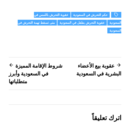
حكم التحرش في السعودية
عقوبة التحرش باللمس في
السعودية
عقوبة التحرش بطفل في السعودية
متى تسقط تهمة التحرش في
السعودية
تصفّح
عقوبة بيع الأعضاء
شروط الإقامة المميزة
البشرية في السعودية
في السعودية وأبرز
المقالات
متطلباتها
اترك تعليقاً