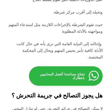
وتحيله إلى أقرب مركز شرطة.
حيث تقوم الشرطة بالإجراءات اللازمة مثل استدعاء المتهم
ومواجهته بالأدلة المطلوبة
وإحالته إلى النيابة العامة التي ترى بأنه في حال كانت
الأدلة كافية تأمر بحبس المتهم ويحال إلى المحكمة
المختصة.
تحتاج مساعدة! أفضل المحاميين
بانتظارك
هل يجوز التصالح في جريمة التحرش ؟
لا يمكن التصالح في جرائم التحرش حتى لو تنازل المجني