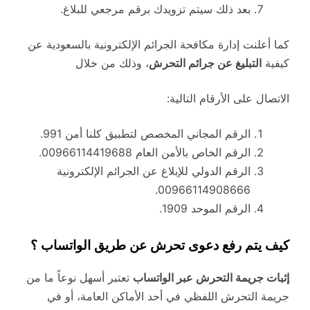
بعد ذلك سيتم تزويدك برقم مرجعي للبلاغ.
كما أعلنت إدارة مكافحة الجرائم الإلكترونية بالسعودية عن
كيفية
التبليغ عن جرائم التحرش
، وذلك من خلال
الاتصال على الأرقام التالية:
الرقم المجاني المخصص لتطبيق كلنا أمن 991.
الرقم الخاص بالأمن العام 00966114419688.
الرقم الدولي للإبلاغ عن الجرائم الإلكترونية
00966114908666.
الرقم الموحد 1909.
كيف يتم رفع دعوى تحرش عن طريق الواتساب ؟
إثبات جريمة التحرش عبر الواتساب
تعتبر أسهل نوعاً ما من
جريمة التحرش اللفظي في أحد الأماكن العامة، أو في