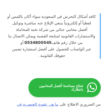
كافة أشكال التحرش في السعودية سواء أكان باللمس أو
لفظياً أو إلكترونياً ينبغي الإبلاغ عنه مباشرة وتوكيل
أفضل محامي جنائي من شركة نخبة للمحاماة
والاستشارات القانونية لمتابعة القضية ويمكن الاتصال بنا
من خلال رقم هاتف
0534800545
أو
عبر الواتساب للحصول على أفضل استشارة تضمن
حقوقك القانونية .
تحتاج مساعدة! أفضل المحاميين
بانتظارك
من الضروري الاطلاع على
ما هي عقوبة العنصرية في