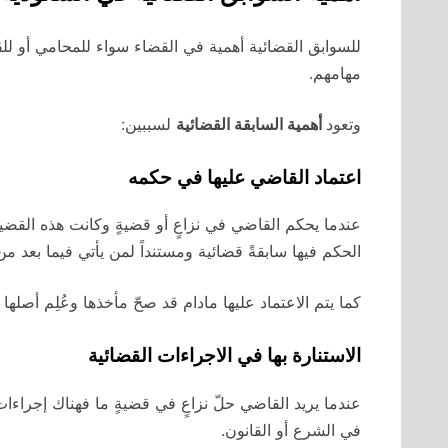
للسوابق القضائية أهمية في القضاء سواء للمحامي أو للق
مهامهم.
وتعود
أهمية السابقة القضائية
لسببين:
اعتماد القاضي عليها في حكمه
عندما يحكم القاضي في نزاعٍ أو قضيةٍ وكانت هذه القضي
الحكم فيها سابقةً قضائية ومستنداً لمن يأتي فيما بعد من
كما يتم الاعتماد عليها مادام قد صحّ مأخذها وعُلِم أصلها و
الاستنارة بها في الاجراءات القضائية
عندما يريد القاضي حلّ نزاعٍ في قضيةٍ ما فهناك إجراءا
في الشرع أو القانون.