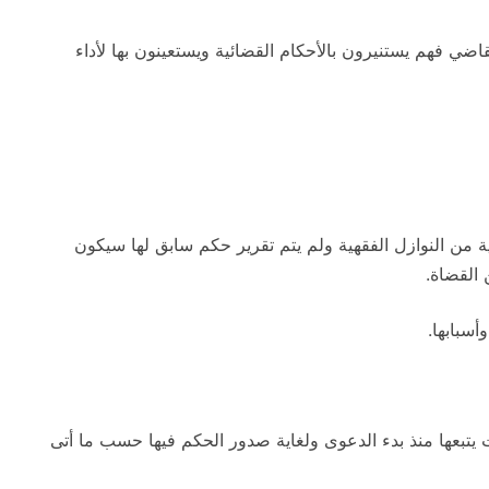
اضي فهم يستنيرون بالأحكام القضائية ويستعينون بها لأداء
ة من النوازل الفقهية ولم يتم تقرير حكم سابق لها سيكون
 القضاة.
أسبابها.
ت يتبعها منذ بدء الدعوى ولغاية صدور الحكم فيها حسب ما أتى