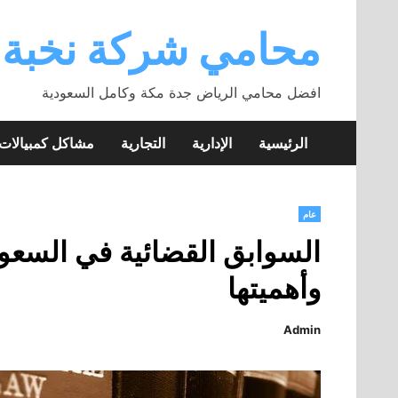
Skip
to
محامي شركة نخبة
content
افضل محامي الرياض جدة مكة وكامل السعودية
الرئيسية
الإدارية
التجارية
مشاكل كمبيالا
عام
السوابق القضائية في السعودي
وأهميتها
Admin