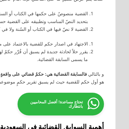
القضية منصوصٌ على حكمها في الكتاب أو السنة ا
بتحديد النصّ المناسب وتطبيقه على القضية حس
القضية لا نصّ فيها في الكتاب أو السّنة ولا في 
الاجتهاد في اصدار حكم للقضية بالاعتماد على 
يقرر حلاً لحادثة جديدة لم يسبق أن قُرِّر حكمٌ 
ما يسمى السابقة القضائية.
و بالتالي
فالسابقة القضائية هي: حكمٌ قضائي على واقعةٍ ما
هو أول حكم للقضية حيث لم يسبق تقرير حكمٍ موضوعي له
تحتاج مساعدة! أفضل المحاميين
بانتظارك
أهمية السوابق القضائية في السعودية