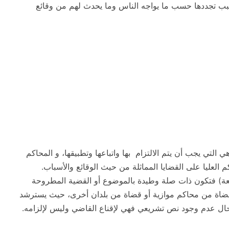
ب تجددها حسب ما يواجه الناس وما يحدث لهم من وقائع
ي التي يجب أن يتم الالتزام بها واتباعها وتطبيقها، و المحاكم
اكم العليا على القضايا المماثلة من حيث الوقائع والأسباب.
عة) فتكون ذات صلة وطيدة بالموضوع أو القضية المطروحة
ضاة من محاكم موازية أو قضاة من بلدان أخرى، حيث يسترشد
ال عدم وجود نص تشريعي فهي لإقناع القاضي وليس لإلزامه.