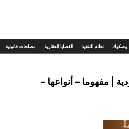
ت وصكوك
نظام التنفيذ
القضايا العقارية
مصلحات قانونية
ة | مفهوما – أنواعها –