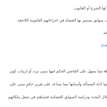
ها الشرع أو القانون.
وابق يستنير بها القضاة في اجراءاتهم القانونية اللاحقة.
م.
ودي
ة
مما يسهل على القاضي الحكم فيها بدون تردد أو ارتياب كون
ا أدلة المسألة وأسبابها مما يساعد على تقرير حكمٍ مبني على
ال البحث ودراسة السوابق القضائية فتساهم في صقل ملكاتهم