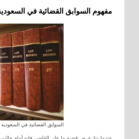
مفهوم السوابق القضائية في السعودية
السوابق القضائية في السعودية
عندما يتمّ عرض قضيةٍ ما على القاضي فإنه أمام حالتين: