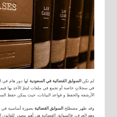
لم تكن
السوابق القضائية في السعودية
لها دور هام في ال
في سجلاتٍ خاصة أو تجمع في ملفات ليتمّ الأخذ بها في
الأرشفة والحفظ و قواعد البيانات، حيث يمكن حفظ السوا
وقد ظهر مصطلح
السوابق القضائية
بصورة أساسية في الق
وهو العرف، فالسوابق القضائية هي أهم مصدر للقانون ا