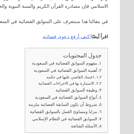
الاسلامي فإن مصادره القرآن الكريم والسنة النبوية والخب
في مقالنا هذا سنتعرف على السوابق القضائية في السعو
اقرأ أيضًا:
كيف أرفع دعوى قضائية
جدول المحتويات
مفهوم السوابق القضائية في السعودية
أهمية السوابق القضائية في السعودية
اعتماد القاضي عليها في حكمه
الاستنارة بها في الاجراءات القضائية
وظيفة السوابق القضائية
أنواع السوابق القضائية في السعودية
شروط أن تكون السابقة الفضائية ملزمة
مزايا ومساوئ العمل بالسوابق القضائية
السوابق القضائية في النظام الإسلامي
الأسئلة الشائعة