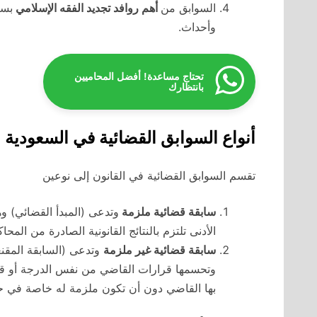
السوابق من
أهم روافد تجديد الفقه الإسلامي
بسب
وأحداث.
تحتاج مساعدة! أفضل المحاميين
بانتظارك
أنواع السوابق القضائية في السعودية
تقسم السوابق القضائية في القانون إلى نوعين
سابقة قضائية ملزمة
وتدعى (المبدأ القضائي) وه
الأدنى تلتزم بالنتائج القانونية الصادرة من المح
سابقة قضائية غير ملزمة
وتدعى (السابقة المقن
وتحسمها قرارات القاضي من نفس الدرجة أو ق
بها القاضي دون أن تكون ملزمة له خاصة في ح