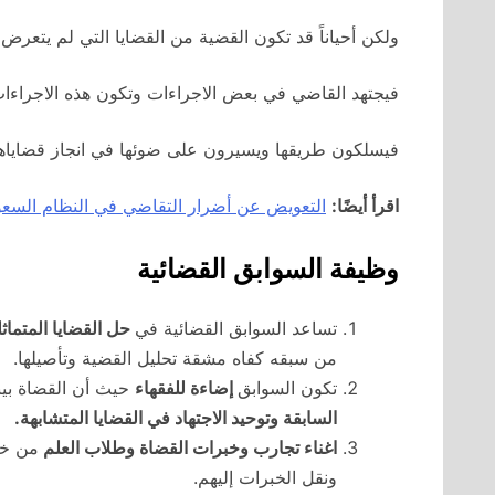
ولكن أحياناً قد تكون القضية من القضايا التي لم يتعرض ل
فيجتهد القاضي في بعض الاجراءات وتكون هذه الاجراءات س
فيسلكون طريقها ويسيرون على ضوئها في انجاز قضاياه
اقرأ أيضًا:
التعويض عن أضرار التقاضي في النظام السع
وظيفة السوابق القضائية
تساعد السوابق القضائية في
حل القضايا المتماثل
من سبقه كفاه مشقة تحليل القضية وتأصيلها.
تكون السوابق
إضاءة للفقهاء
حيث أن القضاة بينو
السابقة وتوحيد الاجتهاد في القضايا المتشابهة.
اغناء تجارب وخبرات القضاة وطلاب العلم
من خل
ونقل الخبرات إليهم.