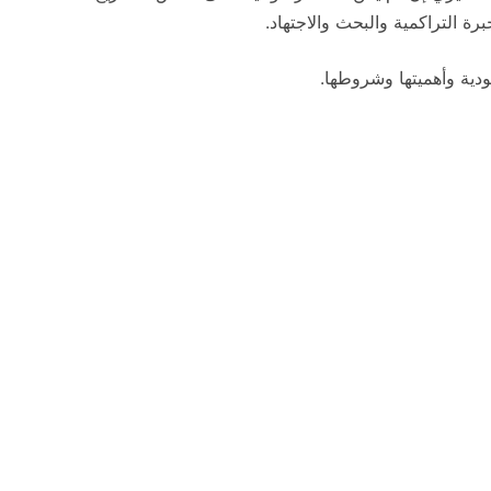
رة التراكمية والبحث والاجتهاد.
دية وأهميتها وشروطها.