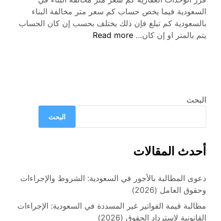
السعودية فيما يخص حساب كم سعر متر مخالفة البناء
بالسعودية كم تبلغ فإن ذلك يختلف بحسب إن كان الحساب
كم
يتم بالمتر او إن كان…
Read more
سعر
متر
مخالفة
البناء
في
البحث
السعودية
البحث
وغرامات
مخالفات
البناء
أحدث المقالات
دعوى المطالبة بالأجور في السعودية: الشروط والإجراءات
وحقوق العامل (2026)
مطالبة قيمة الفواتير غير المسددة في السعودية: الإجراءات
القانونية لاسترداد الحقوق (2026)