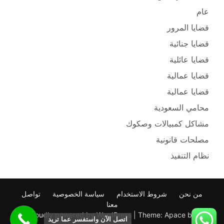
عام
قضايا المرور
قضايا جنائية
قضايا عائلية
قضايا عمالية
قضايا عمالية
محامي السعودية
مشاكل كمبيالات وصكوك
مصلحات قانونية
نظام التنفيذ
من نحن
شروط الاستخدام
سياسة الخصوصية
تواصل
معنا
Proudly powered by WordPress
|
Theme: Apace by
اتصل الآن واستفسر عما تريد