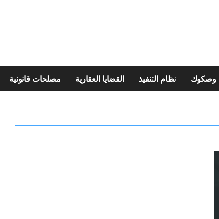
ت وصكوك
نظام التنفيذ
القضايا العقارية
مصلحات قانونية