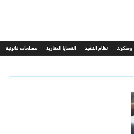
ت وصكوك
نظام التنفيذ
القضايا العقارية
مصلحات قانونية