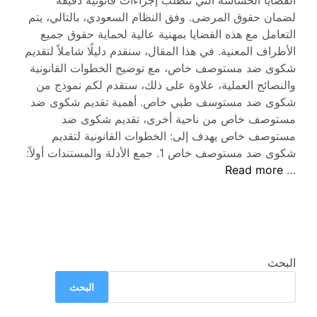
القضايا الحساسة التي تتطلب إجراءات قانونية دقيقة
لضمان حقوق المرضى. وفق النظام السعودي، بالتالي، يتم
التعامل مع هذه القضايا بمهنية عالية لحماية حقوق جميع
الأطراف المعنية. في هذا المقال، سنقدم دليلًا شاملاً لتقديم
شكوى ضد مستوصف خاص، مع توضيح الخطوات القانونية
والنصائح العملية، علاوة على ذلك، سنقدم لكم نموذج من
شكوى ضد مستوسف طبي خاص. أهمية تقديم شكوى ضد
مستوصف خاص من ناحية أخرى، تقديم شكوى ضد
مستوصف خاص يهدف إلى: الخطوات القانونية لتقديم
شكوى ضد مستوصف خاص 1. جمع الأدلة والمستندات أولاً:
شكوى
Read more
…
ضد
مستوصف
خاص
البحث
البحث